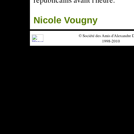
Nicole Vougny
© Société des Amis d'Alexandre
1998-2010