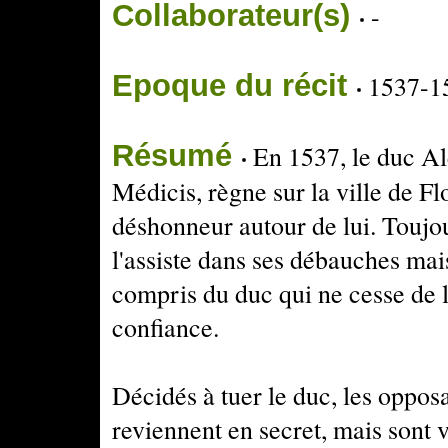
Collaborateur(s)
-
Epoque du récit
1537-1
Résumé
En 1537, le duc Al
Médicis, règne sur la ville de Fl
déshonneur autour de lui. Toujou
l'assiste dans ses débauches mais
compris du duc qui ne cesse de l
confiance.
Décidés à tuer le duc, les opposa
reviennent en secret, mais sont 