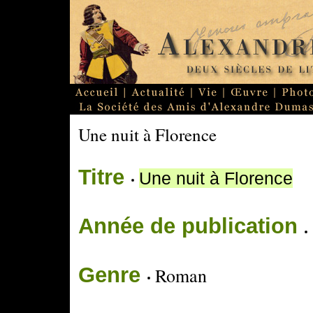
Une nuit à Florence
Titre
Une nuit à Florence
Année de publication
Genre
Roman