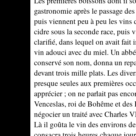
Les premières boissons dont il so
gastronomie après le passage des B
puis viennent peu à peu les vins d
cidre sous la seconde race, puis vi
clarifié, dans lequel on avait fait 
vin adouci avec du miel. Un abbé
conservé son nom, donna un repas
devant trois mille plats. Les diver
presque seules aux premières oc
apprécier ; on ne parlait pas en
Venceslas, roi de Bohême et des
négocier un traité avec Charles V
Là il goûta le vin des environs de c
consacra trois heures chaque jour