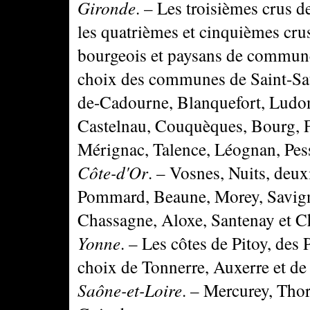
Gironde
. – Les troisièmes crus 
les quatrièmes et cinquièmes crus
bourgeois et paysans de commune
choix des communes de Saint-Sau
de-Cadourne, Blanquefort, Ludon
Castelnau, Couquèques, Bourg, F
Mérignac, Talence, Léognan, Pess
Côte-d'Or
. – Vosnes, Nuits, de
Pommard, Beaune, Morey, Savigny
Chassagne, Aloxe, Santenay et C
Yonne
. – Les côtes de Pitoy, des
choix de Tonnerre, Auxerre et d
Saône-et-Loire
. – Mercurey, Tho