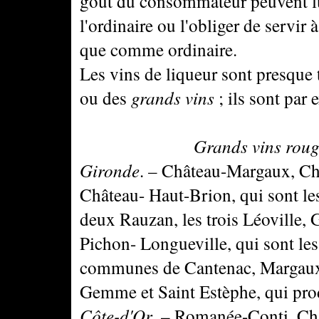
goût du consommateur peuvent lui
l'ordinaire ou l'obliger de servir 
que comme ordinaire.
Les vins de liqueur sont presque 
ou des
grands vins
; ils sont par
Grands vins rouges f
Gironde
. – Château-Margaux, Châ
Château- Haut-Brion, qui sont le
deux Rauzan, les trois Léoville
Pichon- Longueville, qui sont les
communes de Cantenac, Margaux, 
Gemme et Saint Estèphe, qui prod
Côte-d'Or
. – Romanée-Conti, Ch