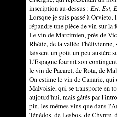
inscription au-dessus :
Est, Est, E
Lorsque je suis passé à Orvieto, l
répandre une pièce de vin sur la f
Le vin de Marcimien, près de Vice
Rhétie, de la vallée Thélivienne, 
laissent un goût un peu austère s
L'Espagne fournit son contingent :
le vin de Pacaret, de Rota, de Mal
On estime le vin de Canarie, qui 
Malvoisie, qui se transporte en t
aujourd'hui, mais gâtés par l'int
pin, les mêmes vins que dans l'An
Ténédos, de Lesbos, de Chypre, d