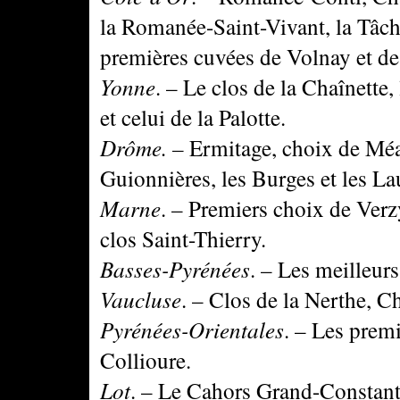
la Romanée-Saint-Vivant, la Tâche
premières cuvées de Volnay et de
Yonne
. – Le clos de la Chaînette,
et celui de la Palotte.
Drôme. –
Ermitage, choix de Méa
Guionnières, les Burges et les La
Marne
. – Premiers choix de Verz
clos Saint-Thierry.
Basses-Pyrénées
. – Les meilleur
Vaucluse
. – Clos de la Nerthe, 
Pyrénées-Orientales
. – Les prem
Collioure.
Lot
. – Le Cahors Grand-Constant