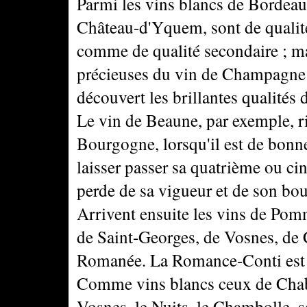
Parmi les vins blancs de Bordeaux
Château-d'Yquem, sont de qualité
comme de qualité secondaire ; ma
précieuses du vin de Champagne 
découvert les brillantes qualités
Le vin de Beaune, par exemple, ri
Bourgogne, lorsqu'il est de bonne
laisser passer sa quatrième ou cin
perde de sa vigueur et de son bo
Arrivent ensuite les vins de Pom
de Saint-Georges, de Vosnes, de 
Romanée. La Romance-Conti est 
Comme vins blancs ceux de Chabl
Vosnes, le Nuits, le Chambolle, s