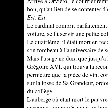
Arrivé à Orvieto, le courrier rempl
bon, qu'au lieu de se contenter d'
Est, Est
.
Le cardinal comprit parfaitement 
voiture, se fit servir une petite co
Le quatrième, il était mort en re
son tombeau à l'anniversaire de s
Mais l'usage ne dura que jusqu'à 
Grégoire XVI, qui trouva la reco
permettre que la pièce de vin, com
sur la fosse de Sa Grandeur, ordo
du collège.
L'auberge où était mort le pauvr
enseigne, qui représentait un hom