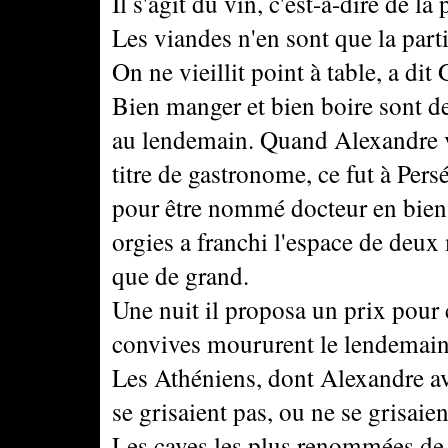
Il s'agit du vin, c'est-à-dire de la 
Les viandes n'en sont que la parti
On ne vieillit point à table, a di
Bien manger et bien boire sont de
au lendemain. Quand Alexandre vou
titre de gastronome, ce fut à Persé
pour être nommé docteur en bien 
orgies a franchi l'espace de deux 
que de grand.
Une nuit il proposa un prix pour c
convives moururent le lendemain
Les Athéniens, dont Alexandre av
se grisaient pas, ou ne se grisaie
Les caves les plus renommées de l