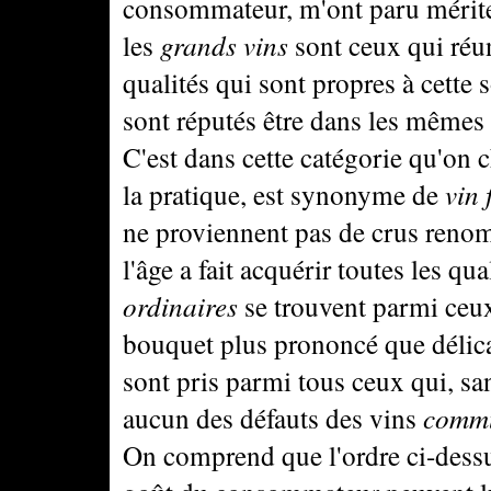
consommateur, m'ont paru mériter
les
grands vins
sont ceux qui réun
qualités qui sont propres à cette 
sont réputés être dans les mêmes 
C'est dans cette catégorie qu'on ch
la pratique, est synonyme de
vin 
ne proviennent pas de crus renom
l'âge a fait acquérir toutes les qu
ordinaires
se trouvent parmi ceux 
bouquet plus prononcé que délic
sont pris parmi tous ceux qui, sa
aucun des défauts des vins
commun
On comprend que l'ordre ci-dessus