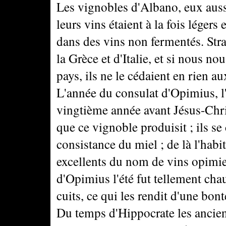
Les vignobles d'Albano, eux aussi
leurs vins étaient à la fois légers 
dans des vins non fermentés. Str
la Grèce et d'Italie, et si nous no
pays, ils ne le cédaient en rien a
L'année du consulat d'Opimius, l'
vingtième année avant Jésus-Chri
que ce vignoble produisit ; ils se 
consistance du miel ; de là l'habi
excellents du nom de vins opimie
d'Opimius l'été fut tellement chau
cuits, ce qui les rendit d'une bont
Du temps d'Hippocrate les anciens