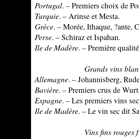
Portugal
. – Premiers choix de Po
Turquie
. – Arinse et Mesta.
Grèce
. – Morée, Ithaque, ?ante, 
Perse
. – Schiraz et Ispahan.
Ile de Madère
. – Première qualité
Grands vins blancs é
Allemagne
. – Johannisberg, Rud
Bavière
. – Premiers crus de Wur
Espagne
. – Les premiers vins sec
Ile de Madère
. – Le vin sec dit Sa
Vins fins rouges fra