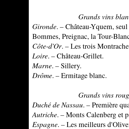
Grands vins blancs f
Gironde
. – Château-Yquem, seul 
Bommes, Preignac, la Tour-Blan
Côte-d'Or
. – Les trois Montrache
Loire
. – Château-Grillet.
Marne
. – Sillery.
Drôme
. – Ermitage blanc.
Grands vins rouges é
Duché de Nassau
. – Première qu
Autriche
. – Monts Calenberg et 
Espagne
. – Les meilleurs d'Olive