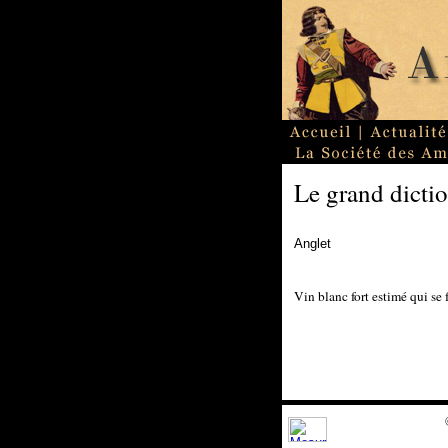
Le grand dictio
Anglet
Vin blanc fort estimé qui se