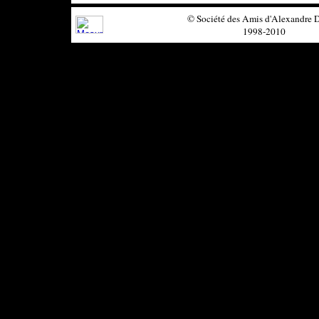
© Société des Amis d'Alexandre
1998-2010