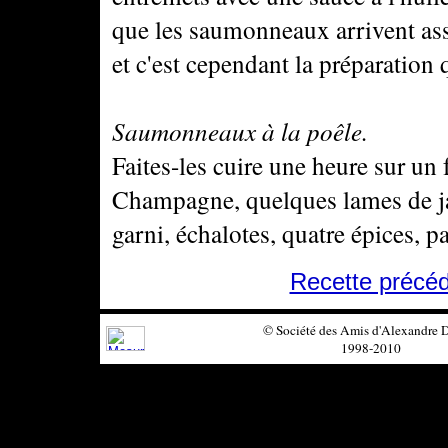
que les saumonneaux arrivent assez
et c'est cependant la préparation 
Saumonneaux à la poêle.
Faites-les cuire une heure sur u
Champagne, quelques lames de ja
garni, échalotes, quatre épices, p
Recette précé
© Société des Amis d'Alexandre
1998-2010