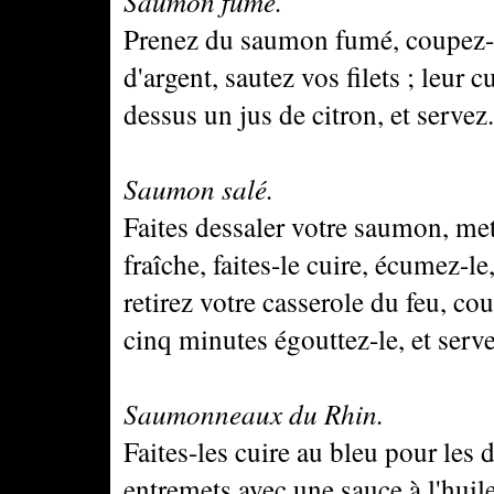
Saumon fumé.
Prenez du saumon fumé, coupez-le
d'argent, sautez vos filets ; leur c
dessus un jus de citron, et servez.
Saumon salé.
Faites dessaler votre saumon, met
fraîche, faites-le cuire, écumez-le
retirez votre casserole du feu, co
cinq minutes égouttez-le, et serve
Saumonneaux du Rhin.
Faites-les cuire au bleu pour les d
entremets avec une sauce à l'huile 