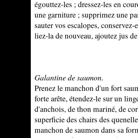
égouttez-les ; dressez-les en cour
une garniture ; supprimez une par
sauter vos escalopes, conservez-e
liez-la de nouveau, ajoutez jus de
Galantine de saumon.
Prenez le manchon d'un fort saumo
forte arête, étendez-le sur un lin
d'anchois, de thon mariné, de corn
superficie des chairs des quenell
manchon de saumon dans sa forme