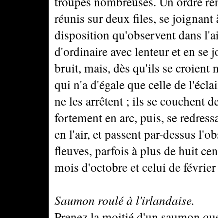
troupes nombreuses. Un ordre re
réunis sur deux files, se joignant à
disposition qu'observent dans l'ai
d'ordinaire avec lenteur et en se 
bruit, mais, dès qu'ils se croient 
qui n'a d'égale que celle de l'éclai
ne les arrêtent ; ils se couchent d
fortement en arc, puis, se redress
en l'air, et passent par-dessus l'ob
fleuves, parfois à plus de huit cen
mois d'octobre et celui de février
Saumon roulé à l'irlandaise.
Prenez la moitié d'un saumon que