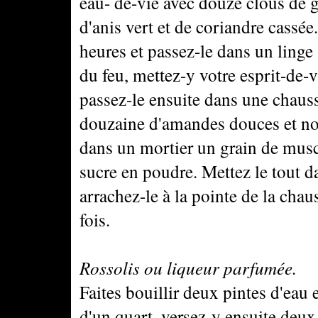
eau- de-vie avec douze clous de gi
d'anis vert et de coriandre cassée
heures et passez-le dans un linge ;
du feu, mettez-y votre esprit-de-v
passez-le ensuite dans une chaus
douzaine d'amandes douces et non 
dans un mortier un grain de musc
sucre en poudre. Mettez le tout d
arrachez-le à la pointe de la chau
fois.
Rossolis ou liqueur parfumée.
Faites bouillir deux pintes d'eau 
d'un quart, versez-y ensuite deux 