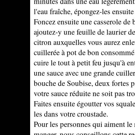
minutes dans une eau légèrement s
l'eau fraîche, épongez-les ensuite
Foncez ensuite une casserole de b
ajoutez-y une feuille de laurier d
citron auxquelles vous aurez enle
cuillerée à pot de bon consommé d
cuire le tout à petit feu jusqu'à 
une sauce avec une grande cuiller
bouche de Soubise, deux fortes pi
votre sauce réduite ne soit pas tr
Faites ensuite égoutter vos squale
les dans votre croustade.
Pour les personnes qui aiment le r
manger, nous conseillons cette re