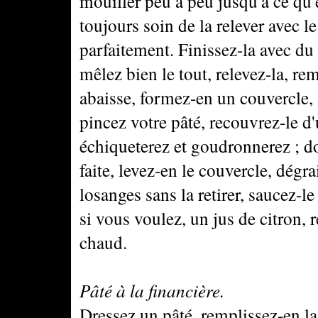
mouiller peu à peu jusqu'à ce qu'e
toujours soin de la relever avec l
parfaitement. Finissez-la avec du p
mêlez bien le tout, relevez-la, re
abaisse, formez-en un couvercle, 
pincez votre pâté, recouvrez-le d
échiqueterez et goudronnerez ; dor
faite, levez-en le couvercle, dégr
losanges sans la retirer, saucez-l
si vous voulez, un jus de citron, 
chaud.
Pâté à la financière.
Dressez un pâté, remplissez-en la