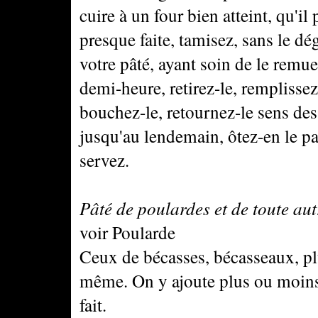
cuire à un four bien atteint, qu'i
presque faite, tamisez, sans le dé
votre pâté, ayant soin de le remue
demi-heure, retirez-le, remplissez
bouchez-le, retournez-le sens des
jusqu'au lendemain, ôtez-en le pap
servez.
Pâté de poulardes et de toute aut
voir Poularde
Ceux de bécasses, bécasseaux, pluv
même. On y ajoute plus ou moins 
fait.