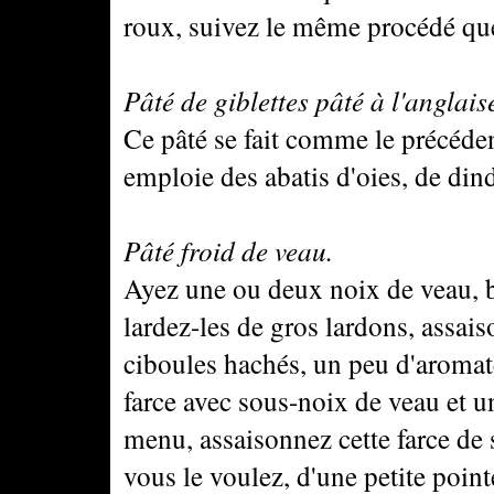
roux, suivez le même procédé que
Pâté de giblettes pâté à l'anglais
Ce pâté se fait comme le précéden
emploie des abatis d'oies, de din
Pâté froid de veau.
Ayez une ou deux noix de veau, bat
lardez-les de gros lardons, assais
ciboules hachés, un peu d'aromates
farce avec sous-noix de veau et u
menu, assaisonnez cette farce de se
vous le voulez, d'une petite pointe