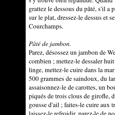
grattez le dessous du pâté, s'il a 
sur le plat, dressez-le dessus et 
Courchamps.
Pâté de jambon.
Parez, désossez un jambon de We
combien ; mettez-le dessaler hui
linge, mettez-le cuire dans la m
500 grammes de saindoux, du lar
assaisonnez-le de carottes, un bo
piqués de trois clous de girofle, 
gousse d'ail ; faites-le cuire aux t
laissez-le refroidir, parez-le de n