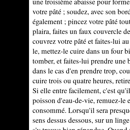
une troisième abaisse pour forme
votre pâté ; soudez, avec son bord
également ; pincez votre pâté tout
plaira, faites un faux couvercle de
couvrez votre pâté et faites-lui 
le, mettez-le cuire dans un four b
tomber, et faites-lui prendre une b
dans le cas d'en prendre trop, cou
cuire trois ou quatre heures, retir
Si elle entre facilement, c'est qu'i
poisson d'eau-de-vie, remuez-le e
consommé. Lorsqu'il sera presque
sens dessus dessous, sur un linge 
s'y trouve bien répandue. Quand v