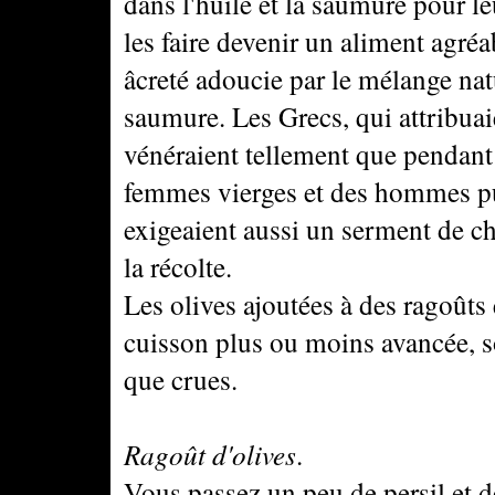
dans l'huile et la saumure pour le
les faire devenir un aliment agré
âcreté adoucie par le mélange natur
saumure. Les Grecs, qui attribuaie
vénéraient tellement que pendant
femmes vierges et des hommes purs
exigeaient aussi un serment de ch
la récolte.
Les olives ajoutées à des ragoûts
cuisson plus ou moins avancée, so
que crues.
Ragoût d'olives
.
Vous passez un peu de persil et 