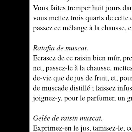
Vous faites tremper huit jours da
vous mettez trois quarts de cette 
passez ce mélange à la chausse, et
Ratafia de muscat.
Ecrasez de ce raisin bien mûr, pre
net, passez-le à la chausse, mette
de-vie que de jus de fruit, et, po
de muscade distillé ; laissez infus
joignez-y, pour le parfumer, un g
Gelée de raisin muscat.
Exprimez-en le jus, tamisez-le, c