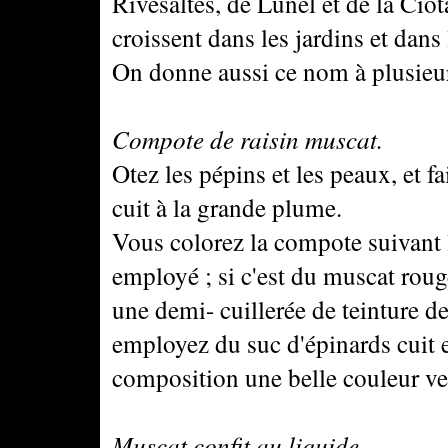
Rivesaltes, de Lunel et de la Ciota
croissent dans les jardins et dans
On donne aussi ce nom à plusieur
Compote de raisin muscat.
Otez les pépins et les peaux, et f
cuit à la grande plume.
Vous colorez la compote suivant 
employé ; si c'est du muscat roug
une demi- cuillerée de teinture de
employez du suc d'épinards cuit e
composition une belle couleur ver
Muscat confit au liquide.