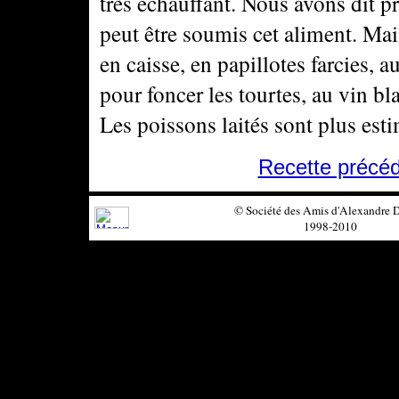
très échauffant. Nous avons dit p
peut être soumis cet aliment. Mais
en caisse, en papillotes farcies, a
pour foncer les tourtes, au vin bl
Les poissons laités sont plus est
Recette précé
© Société des Amis d'Alexandre
1998-2010