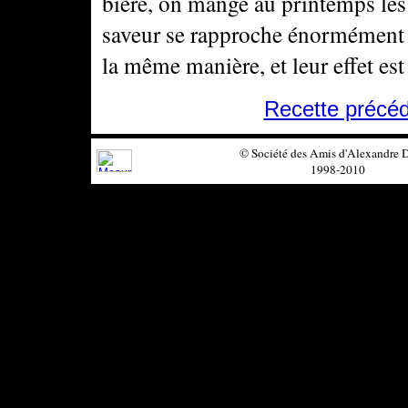
bière, on mange au printemps les
saveur se rapproche énormément d
la même manière, et leur effet es
Recette précé
© Société des Amis d'Alexandre
1998-2010