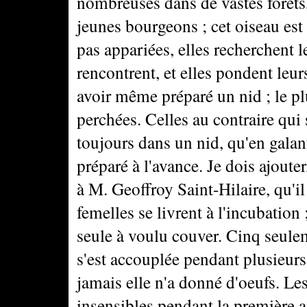
nombreuses dans de vastes forêts, 
jeunes bourgeons ; cet oiseau es
pas appariées, elles recherchent 
rencontrent, et elles pondent leu
avoir même préparé un nid ; le pl
perchées. Celles au contraire qu
toujours dans un nid, qu'en galan
préparé à l'avance. Je dois ajoute
à M. Geoffroy Saint-Hilaire, qu'il
femelles se livrent à l'incubation 
seule à voulu couver. Cinq seule
s'est accouplée pendant plusieurs 
jamais elle n'a donné d'oeufs. Les
insensibles pendant la première 