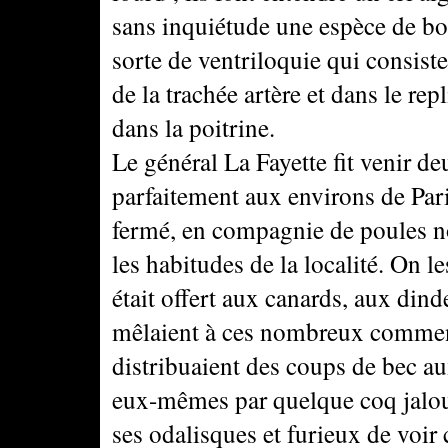
sans inquiétude une espèce de b
sorte de ventriloquie qui consist
de la trachée artère et dans le rep
dans la poitrine.
Le général La Fayette fit venir de
parfaitement aux environs de Par
fermé, en compagnie de poules no
les habitudes de la localité. On l
était offert aux canards, aux dind
mêlaient à ces nombreux commensa
distribuaient des coups de bec au
eux-mêmes par quelque coq jaloux
ses odalisques et furieux de voir