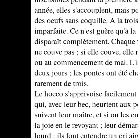
année, elles s'accouplent, mais p
des oeufs sans coquille. A la trois
imparfaite. Ce n'est guère qu'à l
disparaît complètement. Chaque fe
ne couve pas ; si elle couve, elle 
ou au commencement de mai. L'inc
deux jours ; les pontes ont été c
rarement de trois.
Le hocco s'apprivoise facilement
qui, avec leur bec, heurtent aux por
suivent leur maître, et si on les e
la joie en le revoyant ; leur démar
lourd ; ils font entendre un cri a