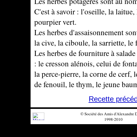
Les herbes potagères sont au nom
C'est à savoir : l'oseille, la laitue,
pourpier vert.
Les herbes d'assaisonnement sont 
la cive, la ciboule, la sarriette, le
Les herbes de fourniture à salad
: le cresson alénois, celui de fonta
la perce-pierre, la corne de cerf, l
de fenouil, le thym, le jeune baum
Recette précé
© Société des Amis d'Alexandre
1998-2010