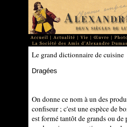
Le grand dictionnaire de cuisine
Dragées
On donne ce nom à un des produit
confiseur ; c'est une espèce de b
est formé tantôt de grands ou de p