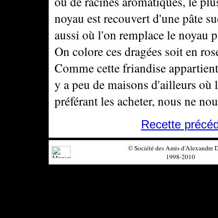
ou de racines aromatiques, le p
noyau est recouvert d'une pâte suc
aussi où l'on remplace le noyau pa
On colore ces dragées soit en rose
Comme cette friandise appartient 
y a peu de maisons d'ailleurs où
préférant les acheter, nous ne n
Recette précé
© Société des Amis d'Alexandre
1998-2010