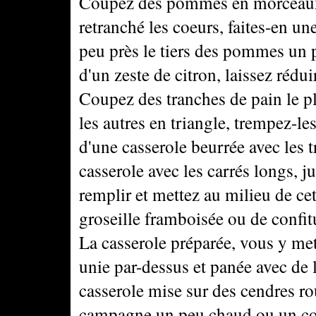
Coupez des pommes en morceaux a
retranché les coeurs, faites-en u
peu près le tiers des pommes un p
d'un zeste de citron, laissez rédu
Coupez des tranches de pain le pl
les autres en triangle, trempez-le
d'une casserole beurrée avec les tr
casserole avec les carrés longs, j
remplir et mettez au milieu de ce
groseille framboisée ou de confitu
La casserole préparée, vous y m
unie par-dessus et panée avec de 
casserole mise sur des cendres r
campagne un peu chaud ou un cou