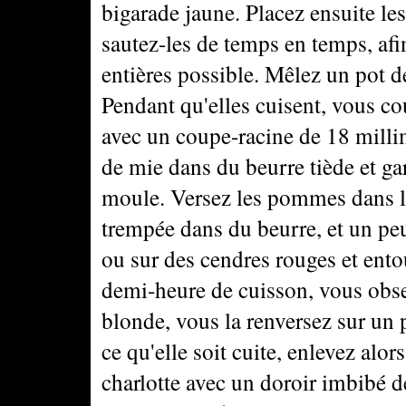
bigarade jaune. Placez ensuite l
sautez-les de temps en temps, afin
entières possible. Mêlez un pot de
Pendant qu'elles cuisent, vous co
avec un coupe-racine de 18 milli
de mie dans du beurre tiède et gar
moule. Versez les pommes dans la
trempée dans du beurre, et un peu 
ou sur des cendres rouges et ento
demi-heure de cuisson, vous observ
blonde, vous la renversez sur un 
ce qu'elle soit cuite, enlevez alo
charlotte avec un doroir imbibé d