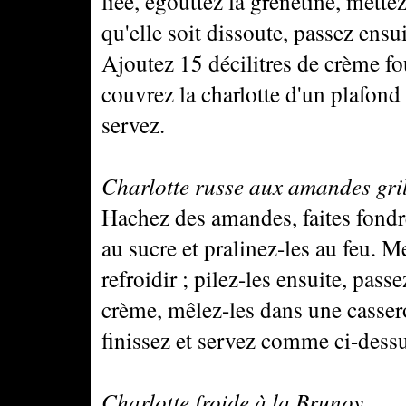
liée, égouttez la grenetine, mette
qu'elle soit dissoute, passez ensui
Ajoutez 15 décilitres de crème fo
couvrez la charlotte d'un plafond 
servez.
Charlotte russe aux amandes gril
Hachez des amandes, faites fond
au sucre et pralinez-les au feu. M
refroidir ; pilez-les ensuite, pass
crème, mêlez-les dans une cassero
finissez et servez comme ci-dessu
Charlotte froide à la Brunoy.