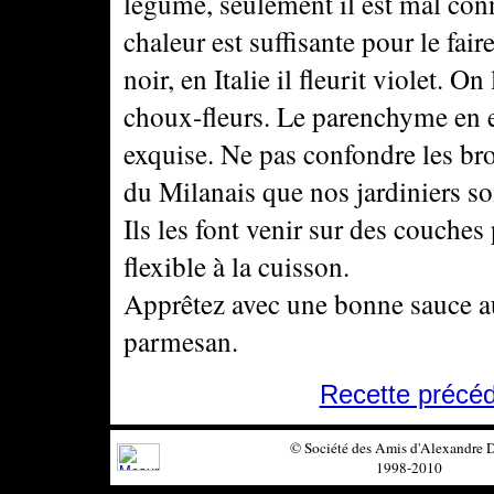
légume, seulement il est mal conn
chaleur est suffisante pour le fair
noir, en Italie il fleurit violet. 
choux-fleurs. Le parenchyme en est
exquise. Ne pas confondre les bro
du Milanais que nos jardiniers soi
Ils les font venir sur des couches
flexible à la cuisson.
Apprêtez avec une bonne sauce au
parmesan.
Recette précé
© Société des Amis d'Alexandre
1998-2010