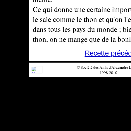
Ce qui donne une certaine import
le sale comme le thon et qu'on l
dans tous les pays du monde ; bie
thon, on ne mange que de la bonit
Recette précé
© Société des Amis d'Alexandre
1998-2010