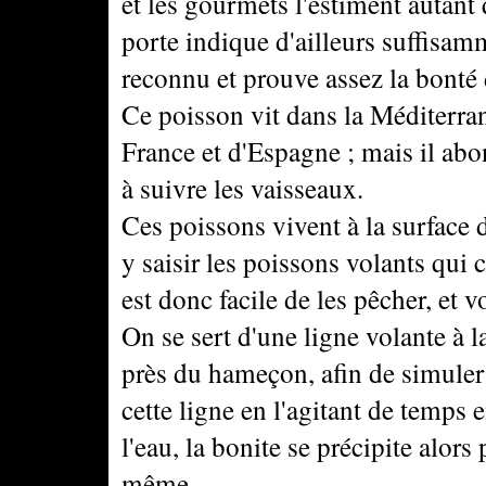
et les gourmets l'estiment autant
porte indique d'ailleurs suffisam
reconnu et prouve assez la bonté 
Ce poisson vit dans la Méditerran
France et d'Espagne ; mais il abond
à suivre les vaisseaux.
Ces poissons vivent à la surface d
y saisir les poissons volants qui c
est donc facile de les pêcher, et 
On se sert d'une ligne volante à 
près du hameçon, afin de simuler 
cette ligne en l'agitant de temps
l'eau, la bonite se précipite alors 
même.