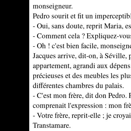
monseigneur.
Pedro sourit et fit un impercept
- Oui, sans doute, reprit Maria, esc
- Comment cela ? Expliquez-vous
- Oh ! c'est bien facile, monseign
Jacques arrive, dit-on, à Séville
appartement, agrandi aux dépens d
précieuses et des meubles les plu
différentes chambres du palais.
- C'est mon frère, dit don Pedro. 
comprenait l'expression : mon fr
- Votre frère, reprit-elle ; je croy
Transtamare.