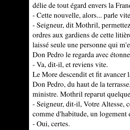
délie de tout égard envers la Fran
- Cette nouvelle, alors... parle vite
- Seigneur, dit Mothril, permett
ordres aux gardiens de cette litière
laissé seule une personne qui m'e
Don Pedro le regarda avec étonn
- Va, dit-il, et reviens vite.
Le More descendit et fit avancer l
Don Pedro, du haut de la terrass
ministre. Mothril reparut quelque
- Seigneur, dit-il, Votre Altesse, 
comme d'habitude, un logement da
- Oui, certes.