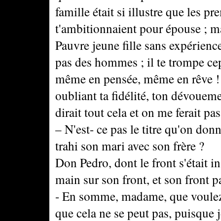
famille était si illustre que les p
t'ambitionnaient pour épouse ; mais
Pauvre jeune fille sans expérience
pas des hommes ; il te trompe cep
même en pensée, même en rêve ! I
oubliant ta fidélité, ton dévouemen
dirait tout cela et on me ferait pa
– N'est- ce pas le titre qu'on do
trahi son mari avec son frère ?
Don Pedro, dont le front s'était 
main sur son front, et son front p
- En somme, madame, que voulez-v
que cela ne se peut pas, puisque 