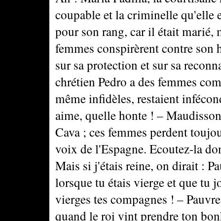
coupable et la criminelle qu'elle 
pour son rang, car il était marié
femmes conspirèrent contre son ho
sur sa protection et sur sa recon
chrétien Pedro a des femmes com
même infidèles, restaient infécond
aime, quelle honte ! – Maudisson
Cava ; ces femmes perdent toujours 
voix de l'Espagne. Ecoutez-la do
Mais si j'étais reine, on dirait : 
lorsque tu étais vierge et que tu 
vierges tes compagnes ! – Pauvre 
quand le roi vint prendre ton bon