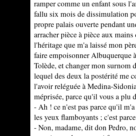
ramper comme un enfant sous l'am
fallu six mois de dissimulation p
propre palais ouverte pendant une 
arracher pièce à pièce aux mains 
l'héritage que m'a laissé mon pèr
faire empoisonner Albuquerque à 
Tolède, et changer mon surnom de 
lequel des deux la postérité me 
l'avoir reléguée à Medina-Sidonia
méprisée, parce qu'il vous a plu d
- Ah ! ce n'est pas parce qu'il m'a
les yeux flamboyants ; c'est parc
- Non, madame, dit don Pedro, non