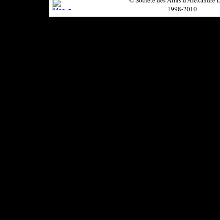
© Société des Amis d'Alexandre
1998-2010