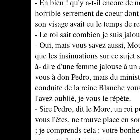
- En bien ! qu'y a-t-il encore d
horrible serrement de coeur dont 
son visage avait eu le temps de re
- Le roi sait combien je suis jalo
- Oui, mais vous savez aussi, Moth
que les insinuations sur ce sujet 
à- dire d'une femme jalouse à un 
vous à don Pedro, mais du ministr
conduite de la reine Blanche vous 
l'avez oublié, je vous le répète.
- Sire Pedro, dit le More, un roi
vous l'êtes, ne trouve place en so
; je comprends cela : votre bonheu