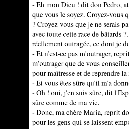
- Eh mon Dieu ! dit don Pedro, att
que vous le soyez. Croyez-vous q
? Croyez-vous que je ne serais pa
avec toute cette race de bâtards ?.
réellement outragée, ce dont je do
- Et n'est-ce pas m'outrager, repri
m'outrager que de vous conseiller
pour maîtresse et de reprendre l
- Et vous êtes sûre qu'il m'a donn
- Oh ! oui, j'en suis sûre, dit l'
sûre comme de ma vie.
- Donc, ma chère Maria, reprit d
pour les gens qui se laissent empo