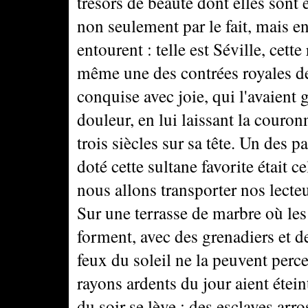
trésors de beauté dont elles sont
non seulement par le fait, mais en
entourent : telle est Séville, cette
même une des contrées royales de 
conquise avec joie, qui l'avaient 
douleur, en lui laissant la couron
trois siècles sur sa tête. Un des p
doté cette sultane favorite était c
nous allons transporter nos lecteu
Sur une terrasse de marbre où les
forment, avec des grenadiers et d
feux du soleil ne la peuvent perc
rayons ardents du jour aient étein
du soir se lève ; des esclaves arr