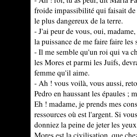
froide impassibilité qui faisait d
le plus dangereux de la terre.
- J'ai peur de vous, oui, madame, d
la puissance de me faire faire les s
- Il me semble qu'un roi qui va ch
les Mores et parmi les Juifs, devra
femme qu'il aime.
- Ah ! vous voilà, vous aussi, r
Pedro en haussant les épaules ; m
Eh ! madame, je prends mes consei
ressources où est l'argent. Si vo
donniez la peine de jeter les yeu
Mores est la civilisation, que chez