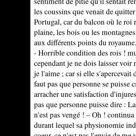
sentiment de pitié qu'il sentait r
les coussins que venait de quitter 
Portugal, car du balcon où le roi r
plaine, les bois ou les montagnes,
aux différents points du royaume
- Horrible condition des rois ! 
cependant je ne dois laisser voir n
je l'aime ; car si elle s'apercevait
faut pas que personne se puisse cr
arracher une satisfaction d'injure
pas que personne puisse dire : La re
n'est pas vengé ! – Oh ! continua
durant lequel sa physionomie indi
coeur, ce n'est pas l'envie de m