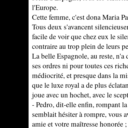
l'Europe.
Cette femme, c'est dona Maria Pad
Tous deux s'avancent silencieusem
facile de voir que chez eux le sil
contraire au trop plein de leurs p
La belle Espagnole, au reste, n'a
ses ordres ni pour toutes ces ric
médiocrité, et presque dans la misè
que le luxe royal a de plus éclat
joue avec un hochet, avec le scept
- Pedro, dit-elle enfin, rompant 
semblait hésiter à rompre, vous av
amie et votre maîtresse honorée ; 