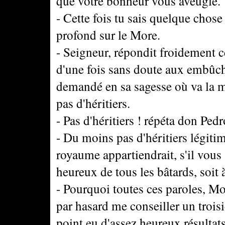
que votre bonheur vous aveugle.
- Cette fois tu sais quelque chose
profond sur le More.
- Seigneur, répondit froidement ce
d'une fois sans doute aux embûche
demandé en sa sagesse où va la mo
pas d'héritiers.
- Pas d'héritiers ! répéta don Pedr
- Du moins pas d'héritiers légitim
royaume appartiendrait, s'il vous 
heureux de tous les bâtards, soit à
- Pourquoi toutes ces paroles, M
par hasard me conseiller un troi
point eu d'assez heureux résultats