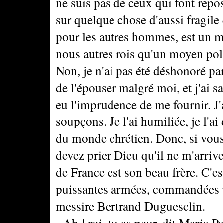
ne suis pas de ceux qui font repo
sur quelque chose d'aussi fragile
pour les autres hommes, est un mo
nous autres rois qu'un moyen poli
Non, je n'ai pas été déshonoré par
de l'épouser malgré moi, et j'ai sa
eu l'imprudence de me fournir. J'a
soupçons. Je l'ai humiliée, je l'ai
du monde chrétien. Donc, si vou
devez prier Dieu qu'il ne m'arrive
de France est son beau frère. C'e
puissantes armées, commandées p
messire Bertrand Duguesclin.
- Ah ! roi, tu as peur, dit Maria Pa