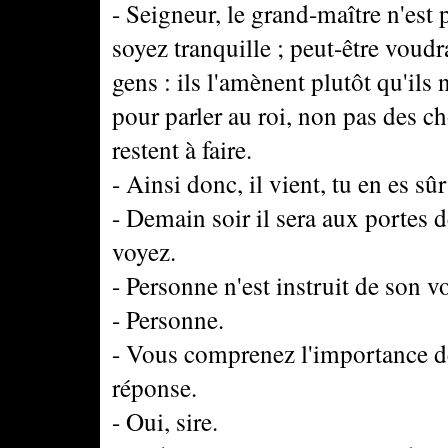
- Seigneur, le grand-maître n'est 
soyez tranquille ; peut-être voudra
gens : ils l'amènent plutôt qu'ils n
pour parler au roi, non pas des ch
restent à faire.
- Ainsi donc, il vient, tu en es sû
- Demain soir il sera aux portes d
voyez.
- Personne n'est instruit de son v
- Personne.
- Vous comprenez l'importance de
réponse.
- Oui, sire.