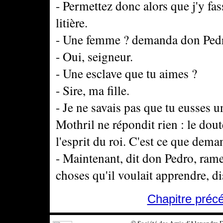
- Permettez donc alors que j'y fas
litière.
- Une femme ? demanda don Ped
- Oui, seigneur.
- Une esclave que tu aimes ?
- Sire, ma fille.
- Je ne savais pas que tu eusses un
Mothril ne répondit rien : le dout
l'esprit du roi. C'est ce que dema
- Maintenant, dit don Pedro, rame
choses qu'il voulait apprendre, di
Chapitre préc