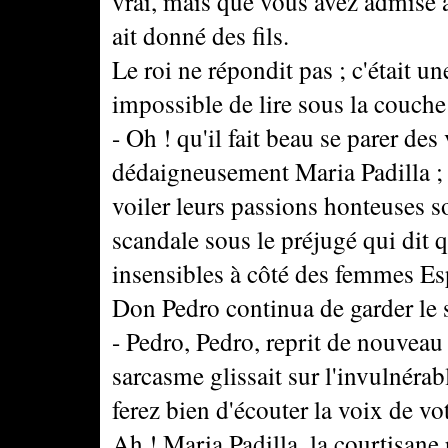
vrai, mais que vous avez admise à
ait donné des fils.
Le roi ne répondit pas ; c'était u
impossible de lire sous la couche
- Oh ! qu'il fait beau se parer des
dédaigneusement Maria Padilla ; 
voiler leurs passions honteuses so
scandale sous le préjugé qui dit qu
insensibles à côté des femmes Es
Don Pedro continua de garder le s
- Pedro, Pedro, reprit de nouveau 
sarcasme glissait sur l'invulnérab
ferez bien d'écouter la voix de vo
Ah ! Maria Padilla, la courtisane 