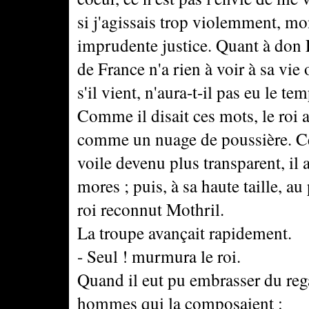
si j'agissais trop violemment, mo
imprudente justice. Quant à don Fr
de France n'a rien à voir à sa vie
s'il vient, n'aura-t-il pas eu le t
Comme il disait ces mots, le roi a
comme un nuage de poussière. Ce 
voile devenu plus transparent, il 
mores ; puis, à sa haute taille, a
roi reconnut Mothril.
La troupe avançait rapidement.
- Seul ! murmura le roi.
Quand il eut pu embrasser du reg
hommes qui la composaient :