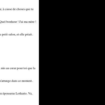
ire, à cause de choses que tu
 Quel bonheur ! J'ai ma mère !
petit salon, et elle priait.
a mis au cœur pour toi que la
r s'arrange dans ce moment.
 tu épouseras Lothario. Va,