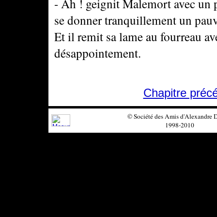
- Ah ! geignit Malemort avec un 
se donner tranquillement un pauv
Et il remit sa lame au fourreau av
désappointement.
Chapitre préc
© Société des Amis d'Alexandre
1998-2010