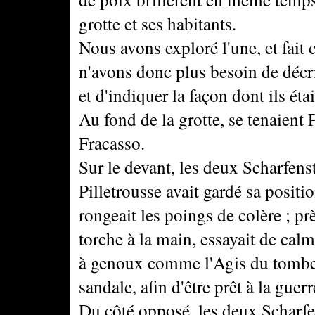
grotte et ses habitants.
Nous avons exploré l'une, et fait 
n'avons donc plus besoin de décri
et d'indiquer la façon dont ils éta
Au fond de la grotte, se tenaient
Fracasso.
Sur le devant, les deux Scharfens
Pilletrousse avait gardé sa positi
rongeait les poings de colère ; p
torche à la main, essayait de ca
à genoux comme l'Agis du tombea
sandale, afin d'être prêt à la guer
Du côté opposé, les deux Scharfe