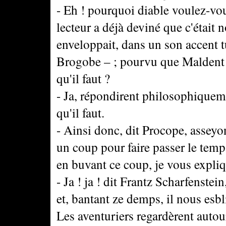
- Eh ! pourquoi diable voulez-vo
lecteur a déjà deviné que c'était 
enveloppait, dans un son accent
Brogobe – ; pourvu que Maldent e
qu'il faut ?
- Ja, répondirent philosophiqueme
qu'il faut.
- Ainsi donc, dit Procope, asse
un coup pour faire passer le temp
en buvant ce coup, je vous expli
- Ja ! ja ! dit Frantz Scharfenst
et, bantant ze demps, il nous esb
Les aventuriers regardèrent autour