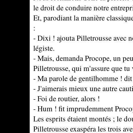
le droit de conduire notre entrep
Et, parodiant la manière classiqu
:
- Dixi ! ajouta Pilletrousse avec
légiste.
- Mais, demanda Procope, un peu
Pilletrousse, qui m'assure que tu v
- Ma parole de gentilhomme ! dit 
- J'aimerais mieux une autre caut
- Foi de routier, alors !
- Hum ! fit imprudemment Proco
Les esprits étaient montés ; le d
Pilletrousse exaspéra les trois ave