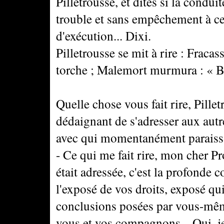
Pilletrousse, et dites si la condui
trouble et sans empêchement à ceux
d'exécution... Dixi.
Pilletrousse se mit à rire : Fraca
torche ; Malemort murmura : « Ba
Quelle chose vous fait rire, Pil
dédaignant de s'adresser aux autr
avec qui momentanément paraissait
- Ce qui me fait rire, mon cher Pr
était adressée, c'est la profonde 
l'exposé de vos droits, exposé qu
conclusions posées par vous-même
vous et vos compagnons... Oui, j