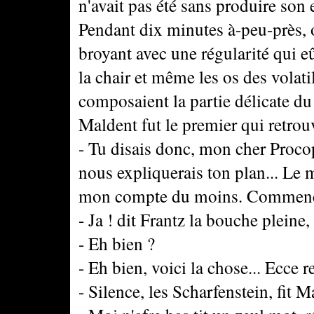
n'avait pas été sans produire son e
Pendant dix minutes à-peu-près, 
broyant avec une régularité qui e
la chair et même les os des volat
composaient la partie délicate du
Maldent fut le premier qui retrouv
- Tu disais donc, mon cher Proco
nous expliquerais ton plan... Le
mon compte du moins. Commence 
- Ja ! dit Frantz la bouche pleine
- Eh bien ?
- Eh bien, voici la chose... Ecce 
- Silence, les Scharfenstein, fit M