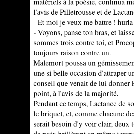
matériels à la poésie, continua 
l'avis de Pilletrousse et de Lactan
- Et moi je veux me battre ! hurl
- Voyons, panse ton bras, et laiss
sommes trois contre toi, et Procope
toujours raison contre un.
Malemort poussa un gémissement 
une si belle occasion d'attraper u
conseil que venait de lui donner Pi
point, à l'avis de la majorité.
Pendant ce temps, Lactance de son
le briquet, et, comme chacune des
serait besoin d'y voir clair, deux
de poix brillèrent en même temps,