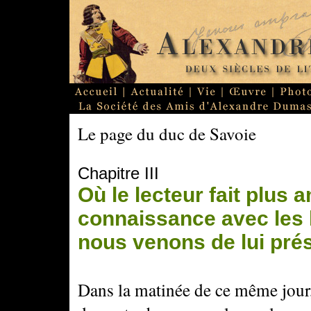
Le page du duc de Savoie
Chapitre III
Où le lecteur fait plus 
connaissance avec les
nous venons de lui pré
Dans la matinée de ce même jour