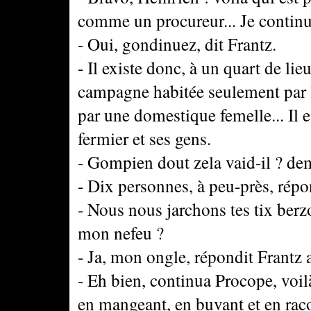
comme un procureur... Je continu
- Oui, gondinuez, dit Frantz.
- Il existe donc, à un quart de li
campagne habitée seulement par l
par une domestique femelle... Il 
fermier et ses gens.
- Gompien dout zela vaid-il ? d
- Dix personnes, à peu-près, répo
- Nous nous jarchons tes tix berzo
mon nefeu ?
- Ja, mon ongle, répondit Frantz 
- Eh bien, continua Procope, voilà
en mangeant, en buvant et en racon