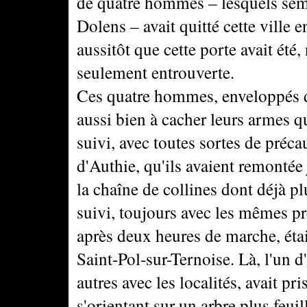
de quatre hommes – lesquels sembl
Dolens – avait quitté cette ville e
aussitôt que cette porte avait été
seulement entrouverte.
Ces quatre hommes, enveloppés d
aussi bien à cacher leurs armes qu
suivi, avec toutes sortes de précau
d'Authie, qu'ils avaient remontée 
la chaîne de collines dont déjà pl
suivi, toujours avec les mêmes pr
après deux heures de marche, étaien
Saint-Pol-sur-Ternoise. Là, l'un d'
autres avec les localités, avait pri
s'orientant sur un arbre plus feu