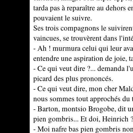
tarda pas à reparaître au dehors 
pouvaient le suivre.
Ses trois compagnons le suivirent
vaincues, se trouvèrent dans l'int
- Ah ! murmura celui qui leur ava
entendre une aspiration de joie,
- Ce qui veut dire ?... demanda l'
picard des plus prononcés.
- Ce qui veut dire, mon cher Mal
nous sommes tout approchés du t
- Barton, montsio Brogobe, dit un
pien gombris... Et doi, Heinrich 
- Moi nafre bas pien gombris non