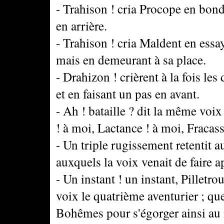
- Trahison ! cria Procope en bondi
en arrière.
- Trahison ! cria Maldent en essa
mais en demeurant à sa place.
- Drahizon ! crièrent à la fois les
et en faisant un pas en avant.
- Ah ! bataille ? dit la même voix 
! à moi, Lactance ! à moi, Fracas
- Un triple rugissement retentit 
auxquels la voix venait de faire a
- Un instant ! un instant, Pilletro
voix le quatrième aventurier ; que
Bohêmes pour s'égorger ainsi au m