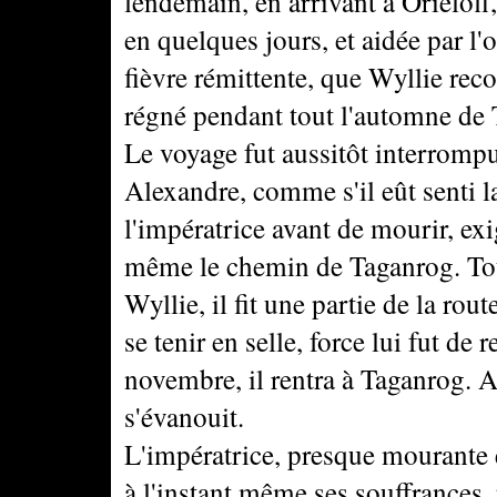
lendemain, en arrivant à Orieloff,
en quelques jours, et aidée par l
fièvre rémittente, que Wyllie rec
régné pendant tout l'automne de 
Le voyage fut aussitôt interrompu
Alexandre, comme s'il eût senti la
l'impératrice avant de mourir, exig
même le chemin de Taganrog. Tou
Wyllie, il fit une partie de la rou
se tenir en selle, force lui fut de
novembre, il rentra à Taganrog. A
s'évanouit.
L'impératrice, presque mourante 
à l'instant même ses souffrances,