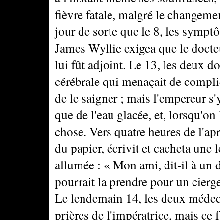
fièvre fatale, malgré le changemen
jour de sorte que le 8, les sympt
James Wyllie exigea que le docte
lui fût adjoint. Le 13, les deux d
cérébrale qui menaçait de compli
de le saigner ; mais l'empereur
que de l'eau glacée, et, lorsqu'on 
chose. Vers quatre heures de l'ap
du papier, écrivit et cacheta une l
allumée : « Mon ami, dit-il à un 
pourrait la prendre pour un cierge
Le lendemain 14, les deux médecin
prières de l'impératrice, mais ce