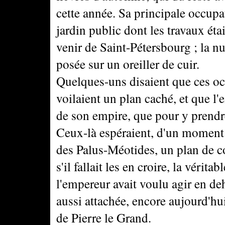
cette année. Sa principale occupat
jardin public dont les travaux étai
venir de Saint-Pétersbourg ; la nui
posée sur un oreiller de cuir.
Quelques-uns disaient que ces oc
voilaient un plan caché, et que l'e
de son empire, que pour y prendr
Ceux-là espéraient, d'un moment à l
des Palus-Méotides, un plan de con
s'il fallait les en croire, la vérit
l'empereur avait voulu agir en deh
aussi attachée, encore aujourd'hui
de Pierre le Grand.