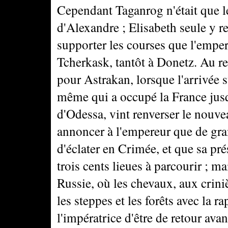
Cependant Taganrog n'était que le
d'Alexandre ; Elisabeth seule y re
supporter les courses que l'emper
Tcherkask, tantôt à Donetz. Au ret
pour Astrakan, lorsque l'arrivée 
même qui a occupé la France jusq
d'Odessa, vint renverser le nouvea
annoncer à l'empereur que de gra
d'éclater en Crimée, et que sa pré
trois cents lieues à parcourir ; ma
Russie, où les chevaux, aux crini
les steppes et les forêts avec la 
l'impératrice d'être de retour ava