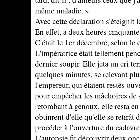
même maladie. »
Avec cette déclaration s'éteignit l
En effet, à deux heures cinquante
C'était le 1er décembre, selon le 
L'impératrice était tellement penc
dernier soupir. Elle jeta un cri te
quelques minutes, se relevant plu
l'empereur, qui étaient restés ouv
pour empêcher les mâchoires de s'é
retombant à genoux, elle resta e
obtinrent d'elle qu'elle se retirât
procéder à l'ouverture du cadavre
L'autopsie fit découvrir deux onc