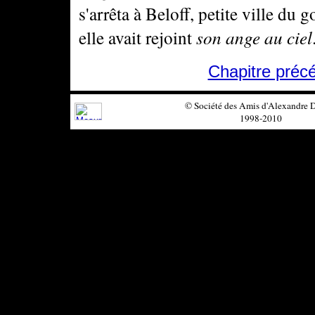
s'arrêta à Beloff, petite ville du
elle avait rejoint
son ange au ciel
Chapitre préc
© Société des Amis d'Alexandre
1998-2010