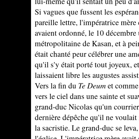
lui-même qu'il sentait un peu d'a
Si vagues que fussent les espéran
pareille lettre, l'impératrice mèr
avaient ordonné, le 10 décembre
métropolitaine de Kasan, et à pei
était chanté peur célébrer une am
qu'il s'y était porté tout joyeux, 
laissaient libre les augustes assist
Vers la fin du
Te Deum
et comme l
vers le ciel dans une sainte et su
grand-duc Nicolas qu'un courrier
dernière dépêche qu'il ne voulait
la sacristie. Le grand-duc se leva,
l'église. L'impératrice mère avait 