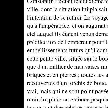
Constantin : c'était le deuxième 
ville, dont la situation lui plaisait
l'intention de se retirer. Le voyage
qu'à l'impératrice, et on augurait
ciel auquel ils étaient venus dema
prédilection de l'empereur pour Ta
embellissements futurs qu'il comptai
cette petite ville, située sur le 
que d'un millier de mauvaises mai
briques et en pierres ; toutes les
recouvertes d'un torchis de boue. 
vrai, mais qui ne sont point pavées
moindre pluie on enfonce jusqu'au
le vent ont desséché ces masses h