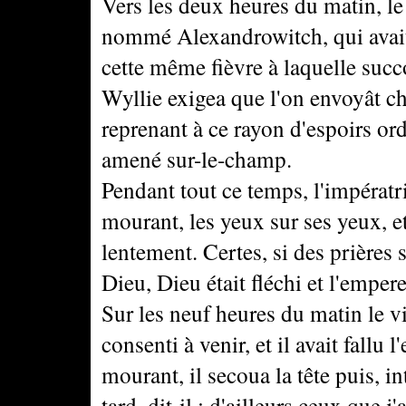
Vers les deux heures du matin, le 
nommé Alexandrowitch, qui avait, 
cette même fièvre à laquelle succ
Wyllie exigea que l'on envoyât ch
reprenant à ce rayon d'espoirs ord
amené sur-le-champ.
Pendant tout ce temps, l'impératri
mourant, les yeux sur ses yeux, et 
lentement. Certes, si des prières s
Dieu, Dieu était fléchi et l'emper
Sur les neuf heures du matin le vie
consenti à venir, et il avait fall
mourant, il secoua la tête puis, in
tard, dit-il ; d'ailleurs ceux que j