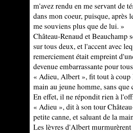
m'avez rendu en me servant de té
dans mon coeur, puisque, après le
me souviens plus que de lui. »
Château-Renaud et Beauchamp se 
sur tous deux, et l'accent avec l
remerciement était empreint d'une 
devenue embarrassante pour tous 
« Adieu, Albert », fit tout à co
main au jeune homme, sans que cel
En effet, il ne répondit rien à l'of
« Adieu », dit à son tour Châtea
petite canne, et saluant de la main
Les lèvres d'Albert murmurèrent à