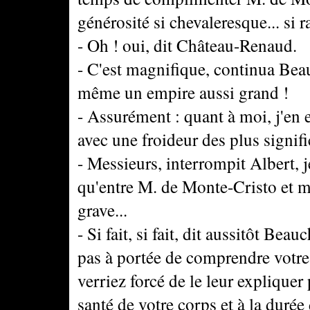
générosité si chevaleresque... si ra
- Oh ! oui, dit Château-Renaud.
- C'est magnifique, continua Bea
même un empire aussi grand !
- Assurément : quant à moi, j'en
avec une froideur des plus signifi
- Messieurs, interrompit Albert, 
qu'entre M. de Monte-Cristo et mo
grave...
- Si fait, si fait, dit aussitôt B
pas à portée de comprendre votre 
verriez forcé de le leur expliquer
santé de votre corps et à la duré