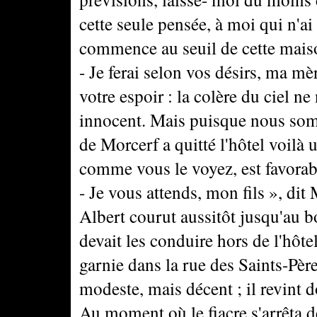
cette seule pensée, à moi qui n'ai
commence au seuil de cette mais
- Je ferai selon vos désirs, ma mè
votre espoir : la colère du ciel n
innocent. Mais puisque nous so
de Morcerf a quitté l'hôtel voilà 
comme vous le voyez, est favorable
- Je vous attends, mon fils », dit
Albert courut aussitôt jusqu'au b
devait les conduire hors de l'hôtel
garnie dans la rue des Saints-Pèr
modeste, mais décent ; il revint 
Au moment où le fiacre s'arrêta d