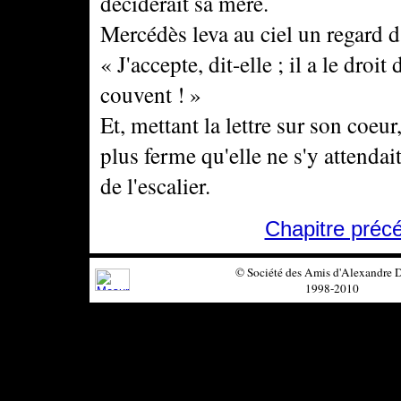
déciderait sa mère.
Mercédès leva au ciel un regard d
« J'accepte, dit-elle ; il a le droi
couvent ! »
Et, mettant la lettre sur son coeur,
plus ferme qu'elle ne s'y attendai
de l'escalier.
Chapitre préc
© Société des Amis d'Alexandre
1998-2010