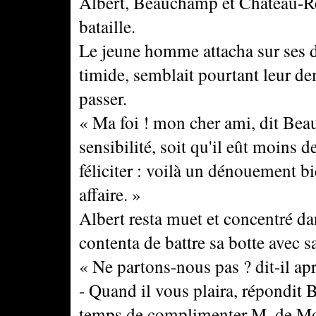
Albert, Beauchamp et Château-Re
bataille.
Le jeune homme attacha sur ses d
timide, semblait pourtant leur de
passer.
« Ma foi ! mon cher ami, dit Beau
sensibilité, soit qu'il eût moins
féliciter : voilà un dénouement b
affaire. »
Albert resta muet et concentré d
contenta de battre sa botte avec s
« Ne partons-nous pas ? dit-il ap
- Quand il vous plaira, répondit
temps de complimenter M. de Morc