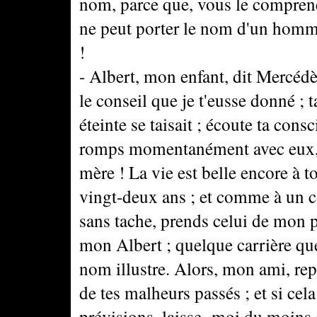
nom, parce que, vous le comprenez
ne peut porter le nom d'un homm
!
- Albert, mon enfant, dit Mercédès,
le conseil que je t'eusse donné ;
éteinte se taisait ; écoute ta cons
romps momentanément avec eux, 
mère ! La vie est belle encore à t
vingt-deux ans ; et comme à un co
sans tache, prends celui de mon pè
mon Albert ; quelque carrière que
nom illustre. Alors, mon ami, rep
de tes malheurs passés ; et si cel
prévisions, laisse- moi du moins 