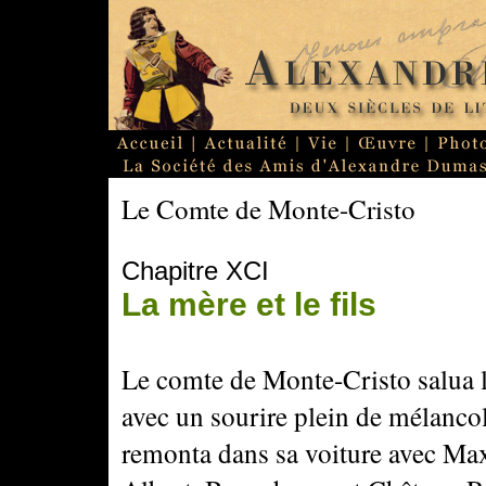
Le Comte de Monte-Cristo
Chapitre XCI
La mère et le fils
Le comte de Monte-Cristo salua l
avec un sourire plein de mélancoli
remonta dans sa voiture avec Ma