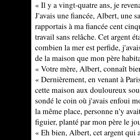
« Il y a vingt-quatre ans, je reven
J'avais une fiancée, Albert, une sai
rapportais à ma fiancée cent cin
travail sans relâche. Cet argent éta
combien la mer est perfide, j'avais
de la maison que mon père habitai
« Votre mère, Albert, connaît bie
« Dernièrement, en venant à Paris, 
cette maison aux douloureux souven
sondé le coin où j'avais enfoui mo
la même place, personne n'y avait
figuier, planté par mon père le j
« Eh bien, Albert, cet argent qui au