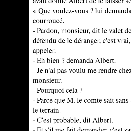
avait donné Albert de le laisser s
« Que voulez-vous ? lui demanda 
courroucé.
- Pardon, monsieur, dit le valet 
défendu de le déranger, c'est vra
appeler.
- Eh bien ? demanda Albert.
- Je n'ai pas voulu me rendre che
monsieur.
- Pourquoi cela ?
- Parce que M. le comte sait san
le terrain.
- C'est probable, dit Albert.
- Et s'il me fait demander, c'est s