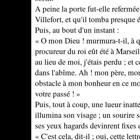
A peine la porte fut-elle refermée
Villefort, et qu'il tomba presque 
Puis, au bout d'un instant :
« O mon Dieu ! murmura-t-il, à quoi
procureur du roi eût été à Marseill
au lieu de moi, j'étais perdu ; et 
dans l'abîme. Ah ! mon père, mon
obstacle à mon bonheur en ce mon
votre passé ! »
Puis, tout à coup, une lueur inatt
illumina son visage ; un sourire 
ses yeux hagards devinrent fixes e
« C'est cela, dit-il ; oui, cette le