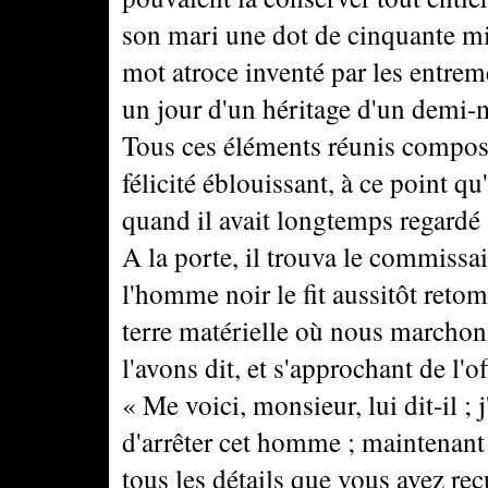
son mari une dot de cinquante mil
mot atroce inventé par les entre
un jour d'un héritage d'un demi-m
Tous ces éléments réunis composa
félicité éblouissant, à ce point qu'
quand il avait longtemps regardé s
A la porte, il trouva le commissai
l'homme noir le fit aussitôt retom
terre matérielle où nous marcho
l'avons dit, et s'approchant de l'of
« Me voici, monsieur, lui dit-il ; j'
d'arrêter cet homme ; maintenant 
tous les détails que vous avez recu