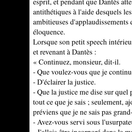
esprit, et pendant que Dantès att
antithétiques à l'aide desquels le
ambitieuses d'applaudissements qu
éloquence.
Lorsque son petit speech intérieur 
et revenant à Dantès :
« Continuez, monsieur, dit-il.
- Que voulez-vous que je continu
- D'éclairer la justice.
- Que la justice me dise sur quel po
tout ce que je sais ; seulement, aj
préviens que je ne sais pas grand
- Avez-vous servi sous l'usurpate
- J'allais être incorporé dans la m