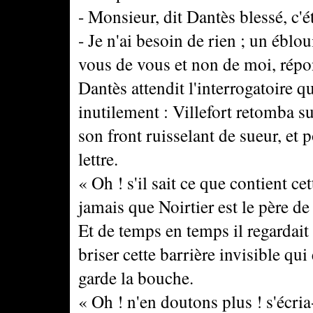
- Monsieur, dit Dantès blessé, c'ét
- Je n'ai besoin de rien ; un éblo
vous de vous et non de moi, répo
Dantès attendit l'interrogatoire 
inutilement : Villefort retomba s
son front ruisselant de sueur, et p
lettre.
« Oh ! s'il sait ce que contient ce
jamais que Noirtier est le père de 
Et de temps en temps il regardai
briser cette barrière invisible qu
garde la bouche.
« Oh ! n'en doutons plus ! s'écria-