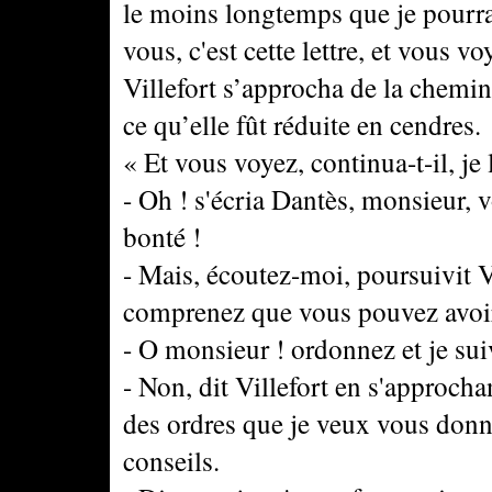
le moins longtemps que je pourrai
vous, c'est cette lettre, et vous voy
Villefort s’approcha de la cheminé
ce qu’elle fût réduite en cendres.
« Et vous voyez, continua-t-il, je 
- Oh ! s'écria Dantès, monsieur, v
bonté !
- Mais, écoutez-moi, poursuivit Vi
comprenez que vous pouvez avoir 
- O monsieur ! ordonnez et je sui
- Non, dit Villefort en s'approch
des ordres que je veux vous donn
conseils.