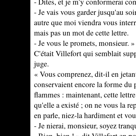
- Dites, et je m'y conformerai co
- Je vais vous garder jusqu'au soir
autre que moi viendra vous interr
mais pas un mot de cette lettre.
- Je vous le promets, monsieur. »
C'était Villefort qui semblait supp
juge.
« Vous comprenez, dit-il en jetant
conservaient encore la forme du p
flammes : maintenant, cette lettre
qu'elle a existé ; on ne vous la re
en parle, niez-la hardiment et vou
- Je nierai, monsieur, soyez tranqu
- Bien, bien ! » dit Villefort en 