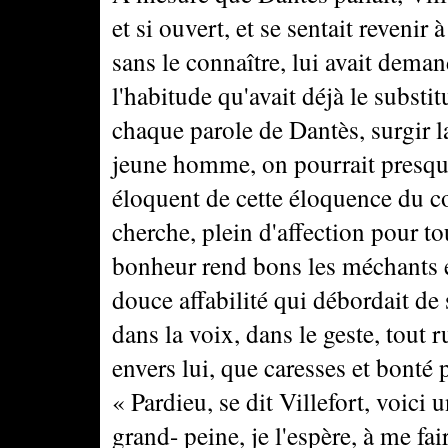
et si ouvert, et se sentait revenir
sans le connaître, lui avait dema
l'habitude qu'avait déjà le substit
chaque parole de Dantès, surgir l
jeune homme, on pourrait presque 
éloquent de cette éloquence du c
cherche, plein d'affection pour tou
bonheur rend bons les méchants e
douce affabilité qui débordait de
dans la voix, dans le geste, tout r
envers lui, que caresses et bonté p
« Pardieu, se dit Villefort, voici 
grand- peine, je l'espère, à me fa