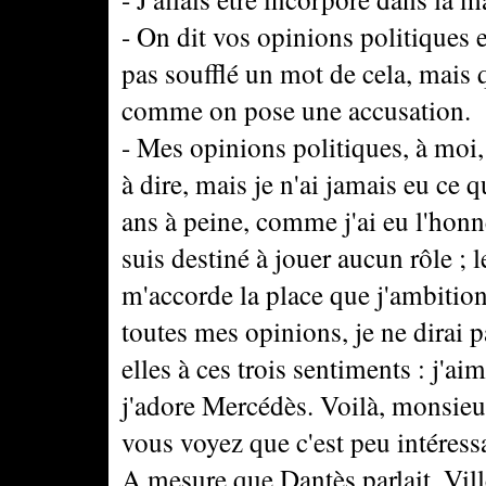
- On dit vos opinions politiques ex
pas soufflé un mot de cela, mais 
comme on pose une accusation.
- Mes opinions politiques, à moi,
à dire, mais je n'ai jamais eu ce 
ans à peine, comme j'ai eu l'honneu
suis destiné à jouer aucun rôle ; le
m'accorde la place que j'ambition
toutes mes opinions, je ne dirai p
elles à ces trois sentiments : j'a
j'adore Mercédès. Voilà, monsieur, 
vous voyez que c'est peu intéressa
A mesure que Dantès parlait, Ville