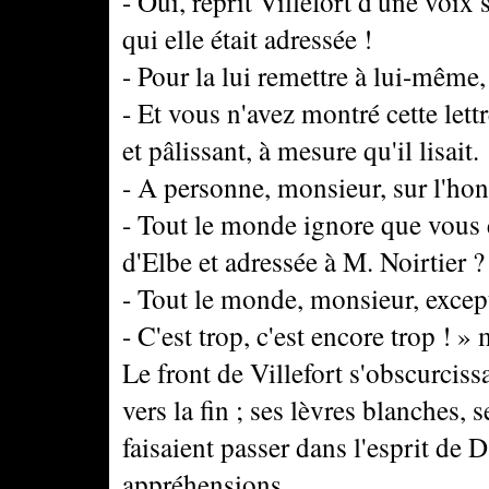
- Oui, reprit Villefort d'une voix
qui elle était adressée !
- Pour la lui remettre à lui-même, 
- Et vous n'avez montré cette lettr
et pâlissant, à mesure qu'il lisait.
- A personne, monsieur, sur l'hon
- Tout le monde ignore que vous ét
d'Elbe et adressée à M. Noirtier ?
- Tout le monde, monsieur, except
- C'est trop, c'est encore trop ! »
Le front de Villefort s'obscurciss
vers la fin ; ses lèvres blanches,
faisaient passer dans l'esprit de 
appréhensions.