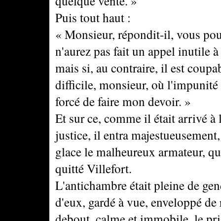
quelque vente. »
Puis tout haut :
« Monsieur, répondit-il, vous pou
n'aurez pas fait un appel inutile à
mais si, au contraire, il est cou
difficile, monsieur, où l'impunité 
forcé de faire mon devoir. »
Et sur ce, comme il était arrivé à
justice, il entra majestueusement,
glace le malheureux armateur, qui
quitté Villefort.
L'antichambre était pleine de gen
d'eux, gardé à vue, enveloppé de 
debout, calme et immobile, le pri