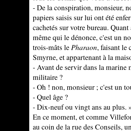
- De la conspiration, monsieur, n
papiers saisis sur lui ont été enf
cachetés sur votre bureau. Quant a
même qui le dénonce, c'est un 
trois-mâts le
Pharaon
, faisant l
Smyrne, et appartenant à la maiso
- Avant de servir dans la marine 
militaire ?
- Oh ! non, monsieur ; c'est un 
- Quel âge ?
- Dix-neuf ou vingt ans au plus. 
En ce moment, et comme Villefort
au coin de la rue des Conseils, u