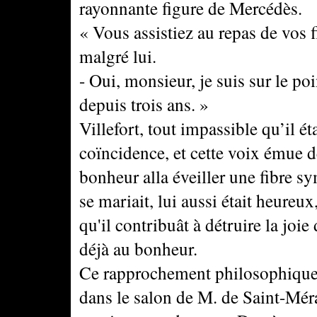
rayonnante figure de Mercédès.
« Vous assistiez au repas de vos fi
malgré lui.
- Oui, monsieur, je suis sur le p
depuis trois ans. »
Villefort, tout impassible qu’il ét
coïncidence, et cette voix émue d
bonheur alla éveiller une fibre s
se mariait, lui aussi était heureu
qu'il contribuât à détruire la jo
déjà au bonheur.
Ce rapprochement philosophique, p
dans le salon de M. de Saint-Méra