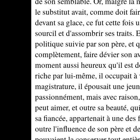
de son semblable. Or, malgré la 
le substitut avait, comme doit fai
devant sa glace, ce fut cette fois 
sourcil et d'assombrir ses traits. E
politique suivie par son père, et q
complètement, faire dévier son ave
moment aussi heureux qu'il est d
riche par lui-même, il occupait à
magistrature, il épousait une jeun
passionnément, mais avec raison,
peut aimer, et outre sa beauté, q
sa fiancée, appartenait à une des 
outre l'influence de son père et de
pouvaient la conserver tout entièr