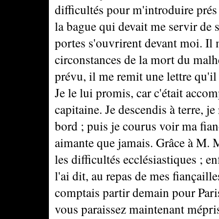
difficultés pour m'introduire pré
la bague qui devait me servir de s
portes s'ouvrirent devant moi. Il 
circonstances de la mort du malhe
prévu, il me remit une lettre qu'i
Je le lui promis, car c'était acco
capitaine. Je descendis à terre, je
bord ; puis je courus voir ma fian
aimante que jamais. Grâce à M. M
les difficultés ecclésiastiques ; e
l'ai dit, au repas de mes fiançaill
comptais partir demain pour Paris
vous paraissez maintenant méprise