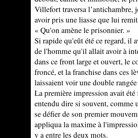
Villefort traversa l’antichambre, 
avoir pris une liasse que lui remit
« Qu'on amène le prisonnier. »
Si rapide qu'eût été ce regard, il a
de l'homme qu'il allait avoir à int
dans ce front large et ouvert, le c
froncé, et la franchise dans ces l
laissaient voir une double rangée
La première impression avait été f
entendu dire si souvent, comme un
se défier de son premier mouvemen
appliqua la maxime à l'impression
y a entre les deux mots.