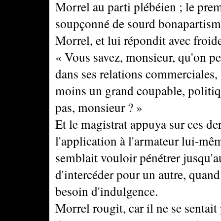
Morrel au parti plébéien ; le premi
soupçonné de sourd bonapartisme
Morrel, et lui répondit avec froide
« Vous savez, monsieur, qu'on peu
dans ses relations commerciales, s
moins un grand coupable, politiqu
pas, monsieur ? »
Et le magistrat appuya sur ces de
l'application à l'armateur lui-mê
semblait vouloir pénétrer jusqu'
d'intercéder pour un autre, quand
besoin d'indulgence.
Morrel rougit, car il ne se sentait