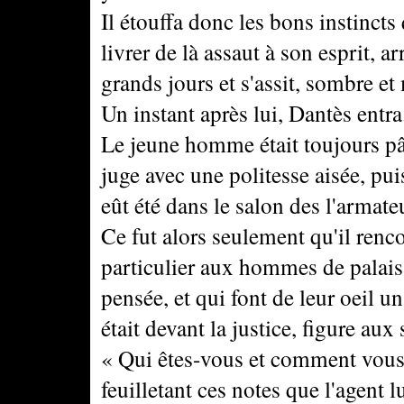
Il étouffa donc les bons instinct
livrer de là assaut à son esprit, a
grands jours et s'assit, sombre e
Un instant après lui, Dantès entra
Le jeune homme était toujours pâl
juge avec une politesse aisée, pu
eût été dans le salon des l'armate
Ce fut alors seulement qu'il renco
particulier aux hommes de palais,
pensée, et qui font de leur oeil un
était devant la justice, figure au
« Qui êtes-vous et comment vou
feuilletant ces notes que l'agent l