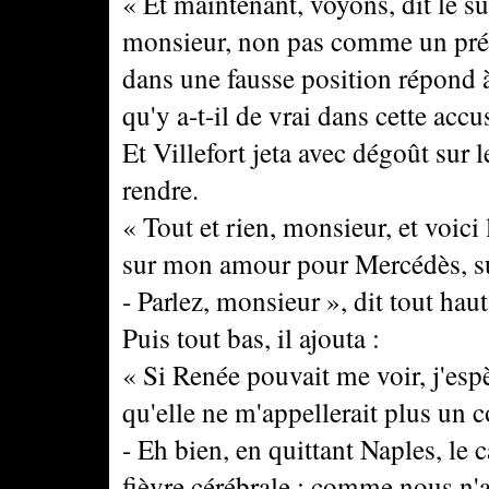
« Et maintenant, voyons, dit le s
monsieur, non pas comme un pr
dans une fausse position répond à
qu'y a-t-il de vrai dans cette ac
Et Villefort jeta avec dégoût sur l
rendre.
« Tout et rien, monsieur, et voic
sur mon amour pour Mercédès, su
- Parlez, monsieur », dit tout haut
Puis tout bas, il ajouta :
« Si Renée pouvait me voir, j'espè
qu'elle ne m'appellerait plus un c
- Eh bien, en quittant Naples, le
fièvre cérébrale ; comme nous n'a