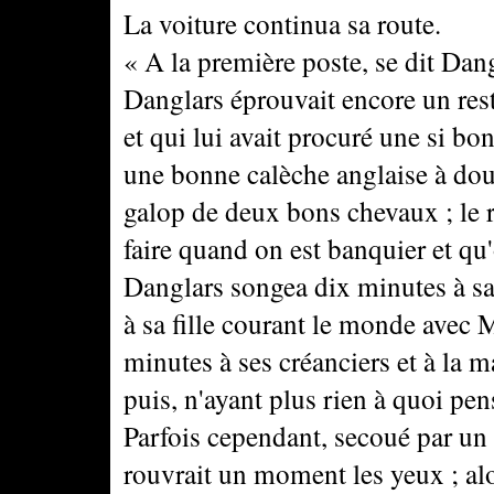
La voiture continua sa route.
« A la première poste, se dit Dangl
Danglars éprouvait encore un reste 
et qui lui avait procuré une si bo
une bonne calèche anglaise à doubl
galop de deux bons chevaux ; le rel
faire quand on est banquier et qu
Danglars songea dix minutes à sa
à sa fille courant le monde avec M
minutes à ses créanciers et à la m
puis, n'ayant plus rien à quoi pen
Parfois cependant, secoué par un 
rouvrait un moment les yeux ; alo