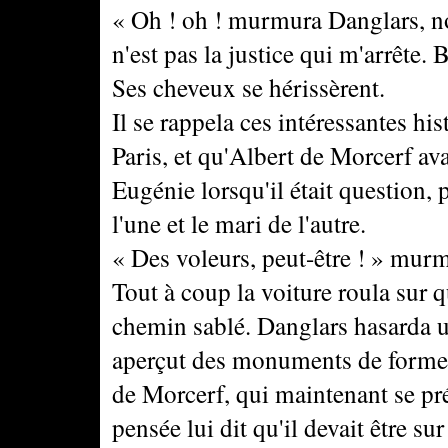
« Oh ! oh ! murmura Danglars, no
n'est pas la justice qui m'arrête. B
Ses cheveux se hérissèrent.
Il se rappela ces intéressantes hi
Paris, et qu'Albert de Morcerf av
Eugénie lorsqu'il était question, 
l'une et le mari de l'autre.
« Des voleurs, peut-être ! » murmu
Tout à coup la voiture roula sur 
chemin sablé. Danglars hasarda un
aperçut des monuments de forme é
de Morcerf, qui maintenant se prés
pensée lui dit qu'il devait être su