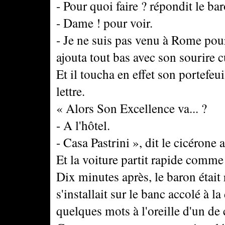
- Pour quoi faire ? répondit le ba
- Dame ! pour voir.
- Je ne suis pas venu à Rome pour 
ajouta tout bas avec son sourire c
Et il toucha en effet son portefeu
lettre.
« Alors Son Excellence va... ?
- A l'hôtel.
- Casa Pastrini », dit le cicérone 
Et la voiture partit rapide comme
Dix minutes après, le baron était
s'installait sur le banc accolé à la
quelques mots à l'oreille d'un de