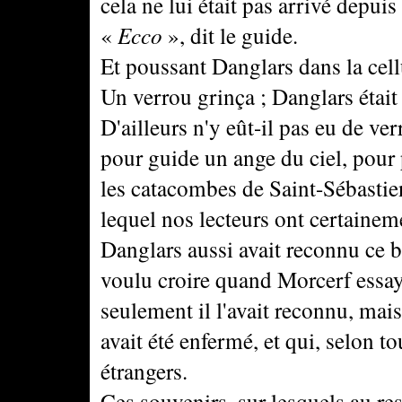
cela ne lui était pas arrivé depuis
«
Ecco
», dit le guide.
Et poussant Danglars dans la cellul
Un verrou grinça ; Danglars était
D'ailleurs n'y eût-il pas eu de verr
pour guide un ange du ciel, pour 
les catacombes de Saint-Sébastien
lequel nos lecteurs ont certaine
Danglars aussi avait reconnu ce ba
voulu croire quand Morcerf essaya
seulement il l'avait reconnu, mais
avait été enfermé, et qui, selon to
étrangers.
Ces souvenirs, sur lesquels au re