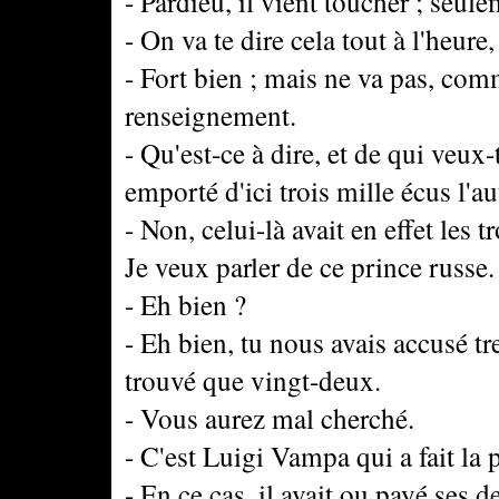
- Pardieu, il vient toucher ; seul
- On va te dire cela tout à l'heure,
- Fort bien ; mais ne va pas, com
renseignement.
- Qu'est-ce à dire, et de qui veux-
emporté d'ici trois mille écus l'au
- Non, celui-là avait en effet les 
Je veux parler de ce prince russe.
- Eh bien ?
- Eh bien, tu nous avais accusé tr
trouvé que vingt-deux.
- Vous aurez mal cherché.
- C'est Luigi Vampa qui a fait la 
- En ce cas, il avait ou payé ses de