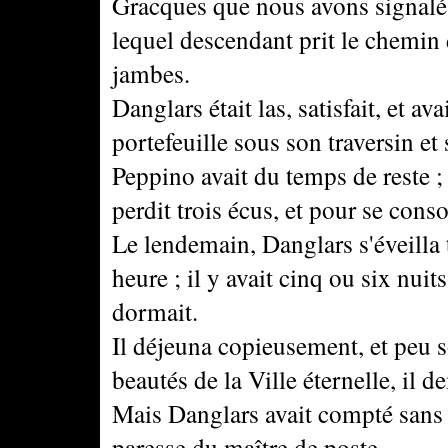
Gracques que nous avons signalé
lequel descendant prit le chemin 
jambes.
Danglars était las, satisfait, et a
portefeuille sous son traversin et
Peppino avait du temps de reste ; 
perdit trois écus, et pour se cons
Le lendemain, Danglars s'éveilla 
heure ; il y avait cinq ou six nuit
dormait.
Il déjeuna copieusement, et peu so
beautés de la Ville éternelle, il
Mais Danglars avait compté sans l
paresse du maître de poste.