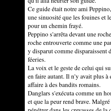
qu'il alla heurter son guide.
Ce guide était notre ami Peppino,
une sinuosité que les fouines et l
pour un chemin frayé.
Peppino s'arrêta devant une roche
roche entrouverte comme une pau
y disparut comme disparaissent da
féeries.
La voix et le geste de celui qui s
en faire autant. Il n'y avait plus 
affaire à des bandits romains.
Danglars s'exécuta comme un hom
et que la peur rend brave. Malgré
pénétrer dans les crevasses de la 