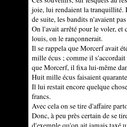
joie, lui rendaient la tranquillité
de suite, les bandits n'avaient pas 
On l'avait arrêté pour le voler, e
louis, on le rançonnerait.
Il se rappela que Morcerf avait 
mille écus ; comme il s'accordai
que Morcerf, il fixa lui-même dan
Huit mille écus faisaient quarante
Il lui restait encore quelque ch
francs.
Avec cela on se tire d'affaire part
Donc, à peu près certain de se tire
d'exemple qu'on ait jamais taxé 