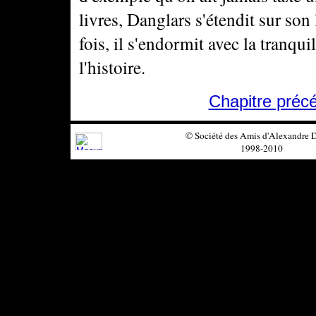
livres, Danglars s'étendit sur son 
fois, il s'endormit avec la tranqu
l'histoire.
Chapitre préc
© Société des Amis d'Alexandre
1998-2010