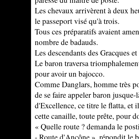
Les chevaux arrivèrent à deux heu
le passeport visé qu'à trois.
Tous ces préparatifs avaient amen
nombre de badauds.
Les descendants des Gracques et
Le baron traversa triomphalement
pour avoir un bajocco.
Comme Danglars, homme très popu
de se faire appeler baron jusque-là
d'Excellence, ce titre le flatta, e
cette canaille, toute prête, pour do
« Quelle route ? demanda le posti
- Route d'Ancône », répondit le 