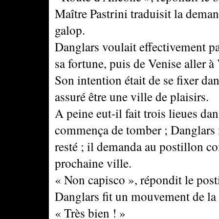
Maître Pastrini traduisit la demand
galop.
Danglars voulait effectivement pa
sa fortune, puis de Venise aller à V
Son intention était de se fixer dan
assuré être une ville de plaisirs.
A peine eut-il fait trois lieues 
commença de tomber ; Danglars n'av
resté ; il demanda au postillon com
prochaine ville.
« Non capisco », répondit le post
Danglars fit un mouvement de la t
« Très bien ! »