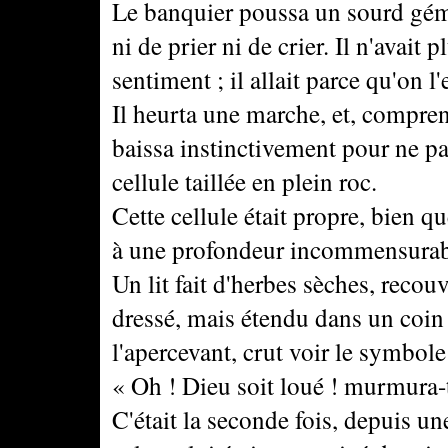
Le banquier poussa un sourd gémi
ni de prier ni de crier. Il n'avait 
sentiment ; il allait parce qu'on l'
Il heurta une marche, et, comprenan
baissa instinctivement pour ne pas
cellule taillée en plein roc.
Cette cellule était propre, bien q
à une profondeur incommensurab
Un lit fait d'herbes sèches, recou
dressé, mais étendu dans un coin 
l'apercevant, crut voir le symbole
« Oh ! Dieu soit loué ! murmura-t-i
C'était la seconde fois, depuis un