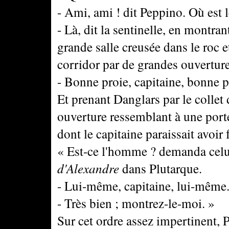
- Ami, ami ! dit Peppino. Où est l
- Là, dit la sentinelle, en montr
grande salle creusée dans le roc et
corridor par de grandes ouverture
- Bonne proie, capitaine, bonne pr
Et prenant Danglars par le collet 
ouverture ressemblant à une porte,
dont le capitaine paraissait avoir
« Est-ce l'homme ? demanda celui-
d'Alexandre
dans Plutarque.
- Lui-même, capitaine, lui-même
- Très bien ; montrez-le-moi. »
Sur cet ordre assez impertinent,