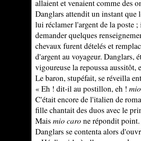
allaient et venaient comme des o
Danglars attendit un instant que l
lui réclamer l'argent de la poste ;
demander quelques renseignement
chevaux furent dételés et rempla
d'argent au voyageur. Danglars, é
vigoureuse la repoussa aussitôt, e
Le baron, stupéfait, se réveilla en
« Eh ! dit-il au postillon, eh !
mio
C'était encore de l'italien de ro
fille chantait des duos avec le pr
Mais
mio caro
ne répondit point.
Danglars se contenta alors d'ouvri