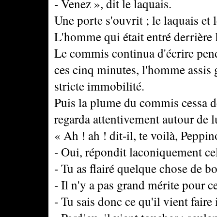
- Venez », dit le laquais.
Une porte s'ouvrit ; le laquais et 
L'homme qui était entré derrière D
Le commis continua d'écrire pend
ces cinq minutes, l'homme assis g
stricte immobilité.
Puis la plume du commis cessa de cr
regarda attentivement autour de lui
« Ah ! ah ! dit-il, te voilà, Peppin
- Oui, répondit laconiquement cel
- Tu as flairé quelque chose de 
- Il n'y a pas grand mérite pour 
- Tu sais donc ce qu'il vient faire 