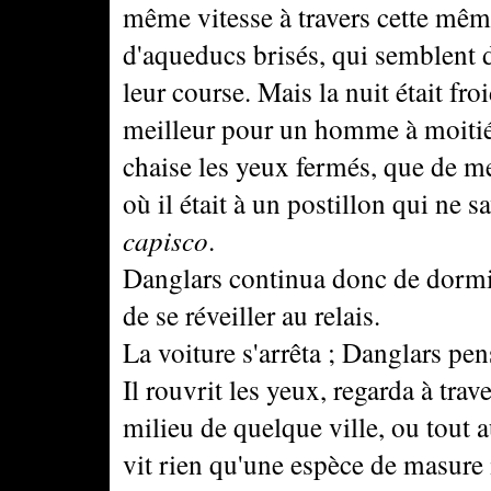
même vitesse à travers cette m
d'aqueducs brisés, qui semblent d
leur course. Mais la nuit était fro
meilleur pour un homme à moitié
chaise les yeux fermés, que de me
où il était à un postillon qui ne 
capisco
.
Danglars continua donc de dormir,
de se réveiller au relais.
La voiture s'arrêta ; Danglars pens
Il rouvrit les yeux, regarda à trave
milieu de quelque ville, ou tout 
vit rien qu'une espèce de masure 