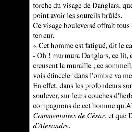
torche du visage de Danglars, que
point avoir les sourcils brûlés.
Ce visage bouleversé offrait tous
terreur.
« Cet homme est fatigué, dit le ca
- Oh ! murmura Danglars, ce lit, 
creusent la muraille ; ce sommeil
vois étinceler dans l'ombre va me
En effet, dans les profondeurs so
soulever, sur leurs couches d'her
compagnons de cet homme qu'Albe
Commentaires de César
, et que 
d'Alexandre
.