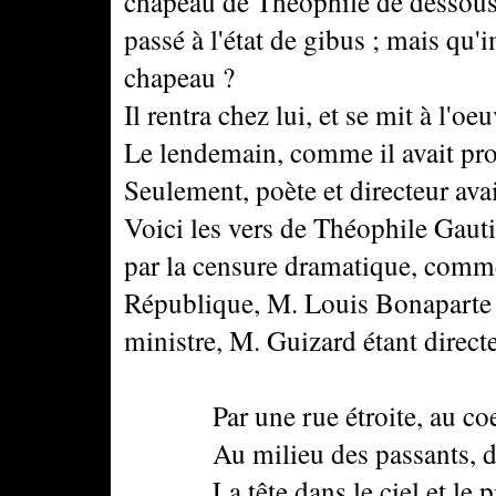
chapeau de Théophile de dessous l
passé à l'état de gibus ; mais qu'
chapeau ?
Il rentra chez lui, et se mit à l'oeu
Le lendemain, comme il avait pro
Seulement, poète et directeur ava
Voici les vers de Théophile Gautie
par la censure dramatique, comme j
République, M. Louis Bonaparte 
ministre, M. Guizard étant direct
Par une rue étroite, au coeur
Au milieu des passants, du t
La tête dans le ciel et le pie