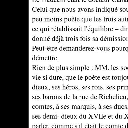
Celui que nous avons indiqué sous 
peu moins poète que les trois autr
ce qui rétablissait l'équilibre – d
donné déjà trois fois sa démission,
Peut-être demanderez-vous pourqu
démettre.
Rien de plus simple : MM. les soc
vie si dure, que le poète est tou
dieux, ses héros, ses rois, ses pr
ses barons de la rue de Richelieu,
comtes, à ses marquis, à ses ducs, 
ses demi- dieux du XVIIe et du XVI
parler, comme s'il était le comte 