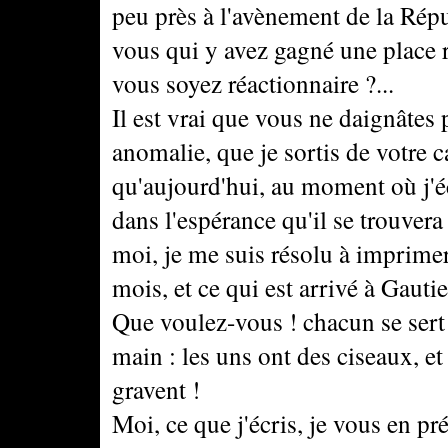
peu près à l'avènement de la Répu
vous qui y avez gagné une place r
vous soyez réactionnaire ?...
Il est vrai que vous ne daignâtes 
anomalie, que je sortis de votre ca
qu'aujourd'hui, au moment où j'écr
dans l'espérance qu'il se trouver
moi, je me suis résolu à imprimer 
mois, et ce qui est arrivé à Gauti
Que voulez-vous ! chacun se sert d
main : les uns ont des ciseaux, et 
gravent !
Moi, ce que j'écris, je vous en pr