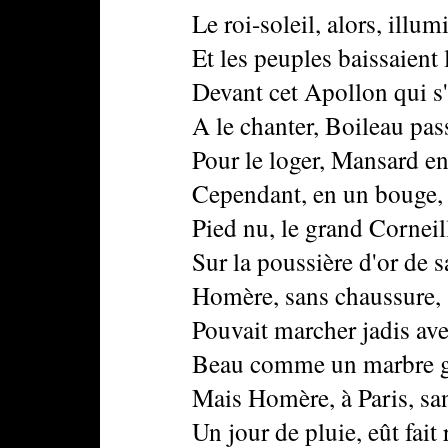
Le roi-soleil, alors, illumin
Et les peuples baissaient leu
Devant cet Apollon qui s'ap
A le chanter, Boileau passait 
Pour le loger, Mansard entas
Cependant, en un bouge, aupr
Pied nu, le grand Corneille a
Sur la poussière d'or de sa t
Homère, sans chaussure, aux
Pouvait marcher jadis avec l
Beau comme un marbre grec p
Mais Homère, à Paris, sans c
Un jour de pluie, eût fait re