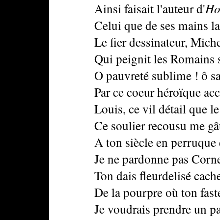
Ainsi faisait l'auteur d'
Ho
Celui que de ses mains la 
Le fier dessinateur, Michel
Qui peignit les Romains si g
O pauvreté sublime ! ô sac
Par ce coeur héroïque accep
Louis, ce vil détail que le 
Ce soulier recousu me gâte 
A ton siècle en perruque et
Je ne pardonne pas Corneil
Ton dais fleurdelisé cache m
De la pourpre où ton faste à 
Je voudrais prendre un pan po