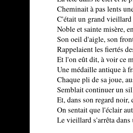
Cheminait à pas lents une fi
C'était un grand vieillard s
Noble et sainte misère, en s
Son oeil d'aigle, son front, 
Rappelaient les fiertés des 
Et l'on eût dit, à voir ce ma
Une médaille antique à frapp
Chaque pli de sa joue, aust
Semblait continuer un sillo
Et, dans son regard noir, qu'
On sentait que l'éclair autref
Le vieillard s'arrêta dans u