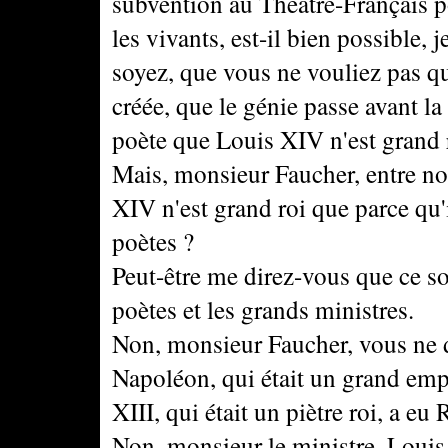
subvention au Théâtre-Français po
les vivants, est-il bien possible, 
soyez, que vous ne vouliez pas qu
créée, que le génie passe avant la
poète que Louis XIV n'est grand 
Mais, monsieur Faucher, entre no
XIV n'est grand roi que parce qu'
poètes ?
Peut-être me direz-vous que ce so
poètes et les grands ministres.
Non, monsieur Faucher, vous ne dir
Napoléon, qui était un grand empe
XIII, qui était un piètre roi, a eu 
Non, monsieur le ministre, Louis 