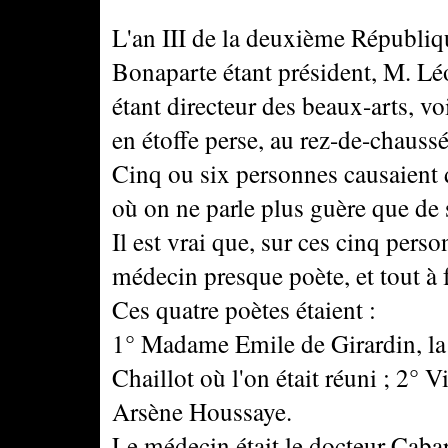
L'an III de la deuxième Républiqu
Bonaparte étant président, M. Lé
étant directeur des beaux-arts, vo
en étoffe perse, au rez-de-chauss
Cinq ou six personnes causaient 
où on ne parle plus guère que de 
Il est vrai que, sur ces cinq perso
médecin presque poète, et tout à 
Ces quatre poètes étaient :
1° Madame Emile de Girardin, la 
Chaillot où l'on était réuni ; 2° 
Arsène Houssaye.
Le médecin était le docteur Caba