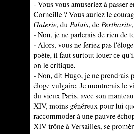
- Vous vous amuseriez à passer en
Corneille ? Vous auriez le courag
Galerie
, du
Palais
, de
Pertharite
,
- Non, je ne parlerais de rien de t
- Alors, vous ne feriez pas l'éloge
poète, il faut surtout louer ce qu'
on le critique.
- Non, dit Hugo, je ne prendrais pa
éloge vulgaire. Je montrerais le v
du vieux Paris, avec son manteau 
XIV, moins généreux pour lui que
raccommoder à une pauvre échopp
XIV trône à Versailles, se prom