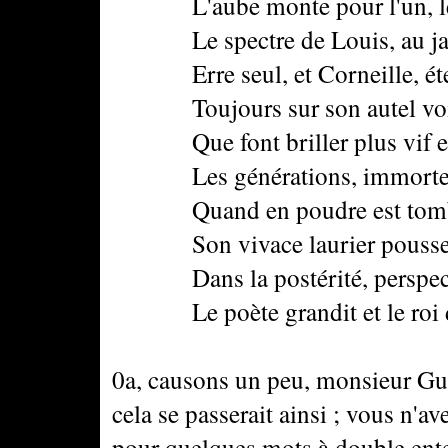
L'aube monte pour l'un, le so
Le spectre de Louis, au jard
Erre seul, et Corneille, éte
Toujours sur son autel voit r
Que font briller plus vif en s
Les générations, immortelle
Quand en poudre est tombé 
Son vivace laurier pousse et
Dans la postérité, perspect
Le poète grandit et le roi d
0a, causons un peu, monsieur Gui
cela se passerait ainsi ; vous n'a
pour quelques mots à double ente