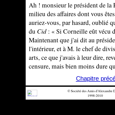
Ah ! monsieur le président de la R
milieu des affaires dont vous êtes
auriez-vous, par hasard, oublié q
du
Cid
: « Si Corneille eût vécu d
Maintenant que j'ai dit au présid
l'intérieur, et à M. le chef de d
arts, ce que j'avais à leur dire, r
censure, mais bien moins dure qu
Chapitre préc
© Société des Amis d'Alexandre
1998-2010