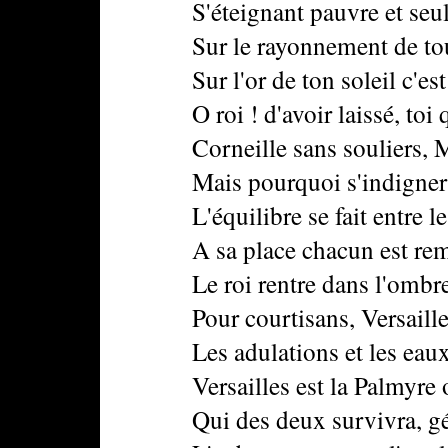
S'éteignant pauvre et seul, da
Sur le rayonnement de toute 
Sur l'or de ton soleil c'est u
O roi ! d'avoir laissé, toi qu'
Corneille sans souliers, Mol
Mais pourquoi s'indigner ! Q
L'équilibre se fait entre les 
A sa place chacun est remis 
Le roi rentre dans l'ombre, et
Pour courtisans, Versailles a
Les adulations et les eaux se
Versailles est la Palmyre où 
Qui des deux survivra, géni