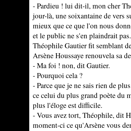
- Pardieu ! lui dit-il, mon cher T
jour-là, une soixantaine de vers su
mieux que ce que l'on nous donne
et le public ne s'en plaindrait pas.
Théophile Gautier fit semblant de
Arsène Houssaye renouvela sa d
- Ma foi ! non, dit Gautier.
- Pourquoi cela ?
- Parce que je ne sais rien de plus
ce celui du plus grand poète du m
plus l'éloge est difficile.
- Vous avez tort, Théophile, dit Hu
moment-ci ce qu'Arsène vous dema